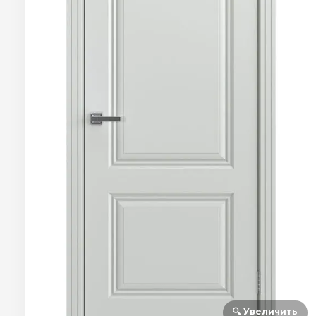
🔍 Увеличить