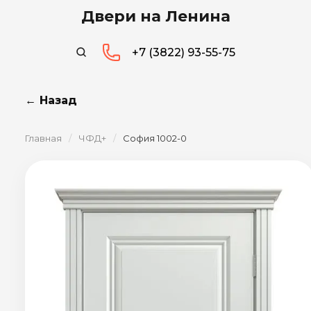
Двери на Ленина
+7 (3822) 93-55-75
← Назад
Главная
/
ЧФД+
/
София 1002-0