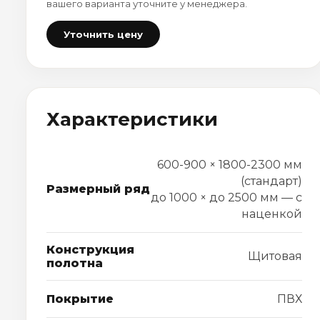
вашего варианта уточните у менеджера.
Уточнить цену
Характеристики
600-900 × 1800-2300 мм
(стандарт)
Размерный ряд
до 1000 × до 2500 мм — с
наценкой
Конструкция
Щитовая
полотна
Покрытие
ПВХ