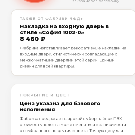
заказа через рассрочку.
ТАКЖЕ ОТ ФАБРИКИ ЧФД+
Накладка на входную дверь в
стиле «София 1002-0»
8 460 ₽
Фабрика изготавливает декоративные накладки на
входные двери, стилистически совпадающие с
межкомнатными дверями этой серии. Единый
дизайн для всей квартиры.
ПОКРЫТИЕ И ЦВЕТ
Цена указана для базового
исполнения
Фабрика предлагает широкий выбор плёнок ПВХ —
стоимость полотна может меняться в зависимости
от выбранного покрытия и цвета. Точную цену для