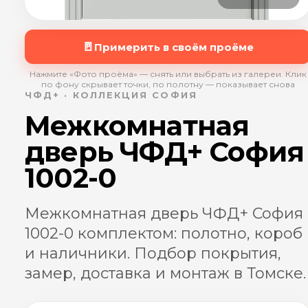
🚪
Примерить в своём проёме
Нажмите «Фото проёма» — снять или выбрать из галереи. Клик
по фону скрывает точки, по полотну — показывает снова
ЧФД+ · КОЛЛЕКЦИЯ СОФИЯ
Межкомнатная
дверь ЧФД+ София
1002-0
Межкомнатная дверь ЧФД+ София
1002-0 комплектом: полотно, короб
и наличники. Подбор покрытия,
замер, доставка и монтаж в Томске.