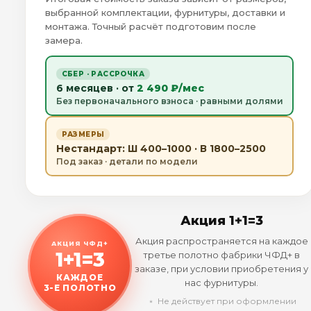
выбранной комплектации, фурнитуры, доставки и
монтажа. Точный расчёт подготовим после
замера.
СБЕР · РАССРОЧКА
6 месяцев · от
2 490 ₽/мес
Без первоначального взноса · равными долями
РАЗМЕРЫ
Нестандарт: Ш 400–1000 · В 1800–2500
Под заказ · детали по модели
Акция 1+1=3
Акция распространяется на каждое
АКЦИЯ ЧФД+
1+1=3
третье полотно фабрики ЧФД+ в
заказе, при условии приобретения у
КАЖДОЕ
нас фурнитуры.
3-Е ПОЛОТНО
﹡ Не действует при оформлении