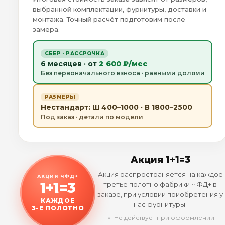
выбранной комплектации, фурнитуры, доставки и
монтажа. Точный расчёт подготовим после
замера.
СБЕР · РАССРОЧКА
6 месяцев · от
2 600 ₽/мес
Без первоначального взноса · равными долями
РАЗМЕРЫ
Нестандарт: Ш 400–1000 · В 1800–2500
Под заказ · детали по модели
Акция 1+1=3
Акция распространяется на каждое
АКЦИЯ ЧФД+
1+1=3
третье полотно фабрики ЧФД+ в
заказе, при условии приобретения у
КАЖДОЕ
нас фурнитуры.
3-Е ПОЛОТНО
﹡ Не действует при оформлении