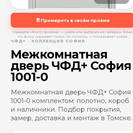
🚪
Примерить в своём проёме
Нажмите «Фото проёма» — снять или выбрать из галереи. Клик
по фону скрывает точки, по полотну — показывает снова
ЧФД+ · КОЛЛЕКЦИЯ СОФИЯ
Межкомнатная
дверь ЧФД+ София
1001-0
Межкомнатная дверь ЧФД+ София
1001-0 комплектом: полотно, короб
и наличники. Подбор покрытия,
замер, доставка и монтаж в Томске.