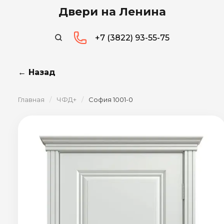
Двери на Ленина
+7 (3822) 93-55-75
← Назад
Главная
/
ЧФД+
/
София 1001-0