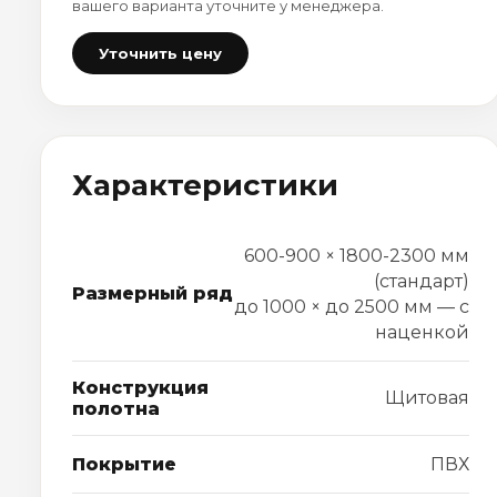
вашего варианта уточните у менеджера.
Уточнить цену
Характеристики
600-900 × 1800-2300 мм
(стандарт)
Размерный ряд
до 1000 × до 2500 мм — с
наценкой
Конструкция
Щитовая
полотна
Покрытие
ПВХ