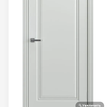
🔍 Увеличить