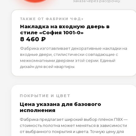
заказа через рассрочку.
ТАКЖЕ ОТ ФАБРИКИ ЧФД+
Накладка на входную дверь в
стиле «София 1001-0»
8 460 ₽
Фабрика изготавливает декоративные накладки на
входные двери, стилистически совпадающие с
межкомнатными дверями этой серии. Единый
дизайн для всей квартиры.
ПОКРЫТИЕ И ЦВЕТ
Цена указана для базового
исполнения
Фабрика предлагает широкий выбор плёнок ПВХ —
стоимость полотна может меняться в зависимости
от выбранного покрытия и цвета. Точную цену для