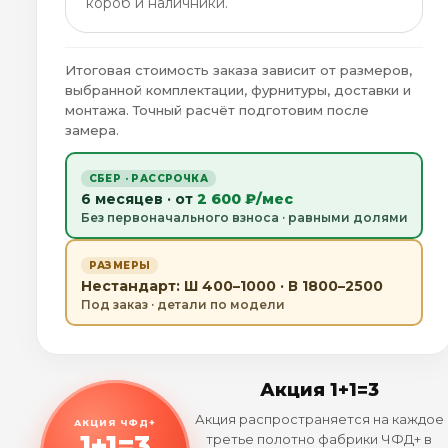
короб и наличники.
Итоговая стоимость заказа зависит от размеров,
выбранной комплектации, фурнитуры, доставки и
монтажа. Точный расчёт подготовим после
замера.
СБЕР · РАССРОЧКА
6 месяцев · от
2 600 ₽/мес
Без первоначального взноса · равными долями
РАЗМЕРЫ
Нестандарт: Ш 400–1000 · В 1800–2500
Под заказ · детали по модели
Акция 1+1=3
Акция распространяется на каждое
АКЦИЯ ЧФД+
1+1=3
третье полотно фабрики ЧФД+ в