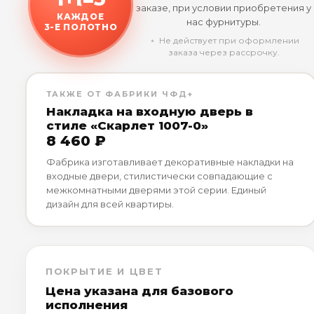
заказе, при условии приобретения у
КАЖДОЕ
нас фурнитуры.
3-Е ПОЛОТНО
﹡ Не действует при оформлении
заказа через рассрочку.
ТАКЖЕ ОТ ФАБРИКИ ЧФД+
Накладка на входную дверь в
стиле «Скарлет 1007-0»
8 460 ₽
Фабрика изготавливает декоративные накладки на
входные двери, стилистически совпадающие с
межкомнатными дверями этой серии. Единый
дизайн для всей квартиры.
ПОКРЫТИЕ И ЦВЕТ
Цена указана для базового
исполнения