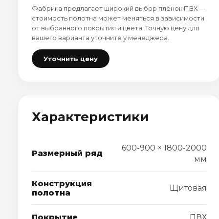
Фабрика предлагает широкий выбор плёнок ПВХ —
стоимость полотна может меняться в зависимости
от выбранного покрытия и цвета. Точную цену для
вашего варианта уточните у менеджера.
Уточнить цену
Характеристики
600-900 × 1800-2000
Размерный ряд
мм
Конструкция
Щитовая
полотна
Покрытие
ПВХ