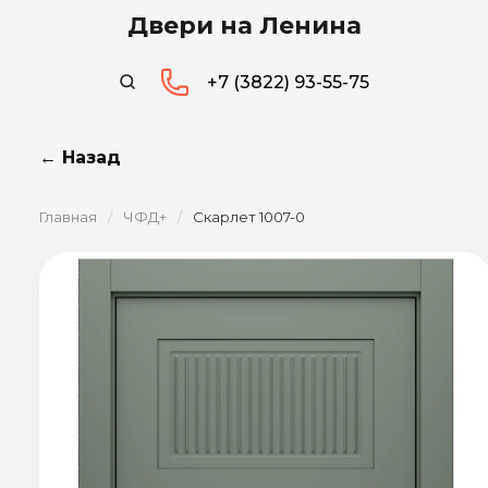
Двери на Ленина
+7 (3822) 93-55-75
← Назад
Главная
/
ЧФД+
/
Скарлет 1007-0