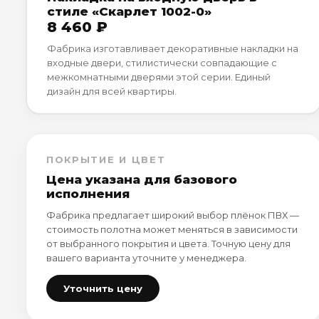
стиле «Скарлет 1002-0»
8 460 ₽
Фабрика изготавливает декоративные накладки на
входные двери, стилистически совпадающие с
межкомнатными дверями этой серии. Единый
дизайн для всей квартиры.
ПОКРЫТИЕ И ЦВЕТ
Цена указана для базового
исполнения
Фабрика предлагает широкий выбор плёнок ПВХ —
стоимость полотна может меняться в зависимости
от выбранного покрытия и цвета. Точную цену для
вашего варианта уточните у менеджера.
Уточнить цену