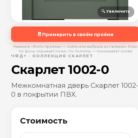
🔍 Увеличить
🚪
Примерить в своём проёме
Нажмите «Фото проёма» — снять или выбрать из галереи. Клик
по фону скрывает точки, по полотну — показывает снова
ЧФД+ · КОЛЛЕКЦИЯ СКАРЛЕТ
Скарлет 1002-0
Межкомнатная дверь Скарлет 1002
0 в покрытии ПВХ.
Стоимость