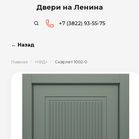
Двери на Ленина
+7 (3822) 93-55-75
← Назад
Главная
/
ЧФД+
/
Скарлет 1002-0