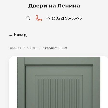
Двери на Ленина
+7 (3822) 93-55-75
← Назад
Главная
/
ЧФД+
/
Скарлет 1001-0