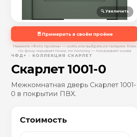
🔍 Увеличить
🚪
Примерить в своём проёме
Нажмите «Фото проёма» — снять или выбрать из галереи. Клик
по фону скрывает точки, по полотну — показывает снова
ЧФД+ · КОЛЛЕКЦИЯ СКАРЛЕТ
Скарлет 1001-0
Межкомнатная дверь Скарлет 1001-
0 в покрытии ПВХ.
Стоимость