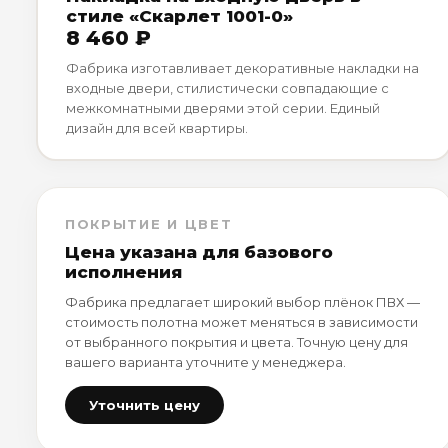
стиле «Скарлет 1001-0»
8 460 ₽
Фабрика изготавливает декоративные накладки на
входные двери, стилистически совпадающие с
межкомнатными дверями этой серии. Единый
дизайн для всей квартиры.
ПОКРЫТИЕ И ЦВЕТ
Цена указана для базового
исполнения
Фабрика предлагает широкий выбор плёнок ПВХ —
стоимость полотна может меняться в зависимости
от выбранного покрытия и цвета. Точную цену для
вашего варианта уточните у менеджера.
Уточнить цену