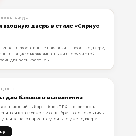
БРИКИ ЧФД+
а входную дверь в стиле «Сириус
ливает декоративные накладки на входные двери,
совпадающие с межкомнатными дверями этой
зайн для всей квартиры.
 ЦВЕТ
на для базового исполнения
ает широкий выбор плёнок ПВХ — стоимость
еняться в зависимости от выбранного покрытия и
ну для вашего варианта уточните у менеджера.
ену