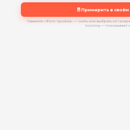
🚪
Примерить в своём
Нажмите «Фото проёма» — снять или выбрать из галере
полотну — показывает 