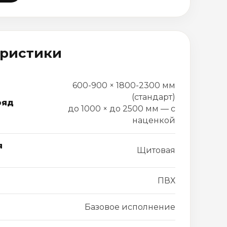
еристики
600-900 × 1800-2300 мм
(стандарт)
ряд
до 1000 × до 2500 мм — с
наценкой
я
Щитовая
ПВХ
Базовое исполнение