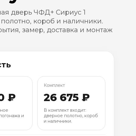
ая дверь ЧФД+ Сириус 1
 полотно, короб и наличники.
ытия, замер, доставка и монтаж
сть
Комплект
0 ₽
26 675 ₽
рное
В комплект входит:
погонажа и
дверное полотно, короб
и наличники.