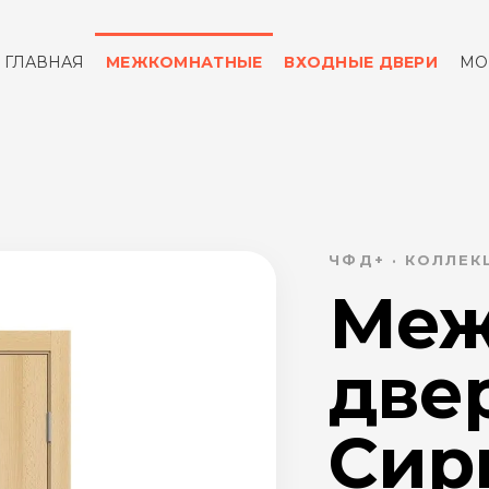
ГЛАВНАЯ
МЕЖКОМНАТНЫЕ
ВХОДНЫЕ ДВЕРИ
МО
ОТЗЫВЫ
КОНТАКТЫ
ЧФД+ · КОЛЛЕК
Меж
две
Сири