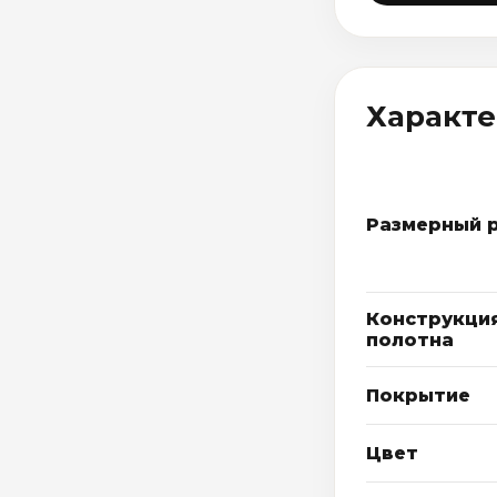
Характ
Размерный 
Конструкци
полотна
Покрытие
Цвет