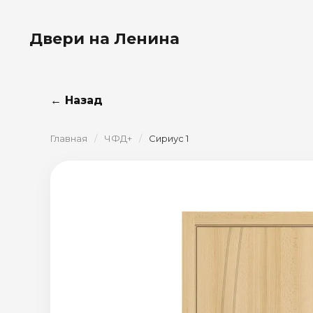
Двери на Ленина
← Назад
Главная
/
ЧФД+
/
Сириус 1