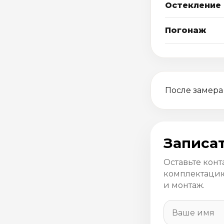
Остекление
Погонаж
После замера
Записат
Оставьте конт
комплектацию
и монтаж.