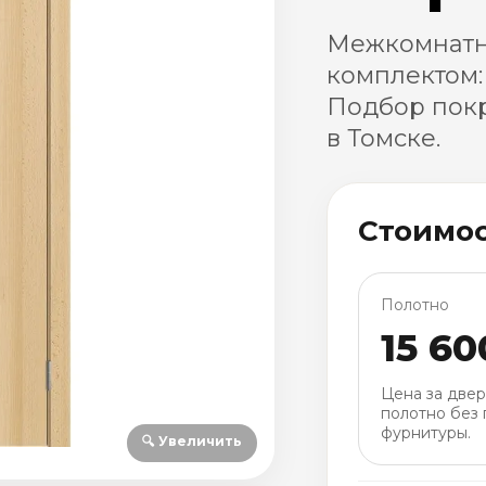
Межкомнатн
комплектом:
Подбор покр
в Томске.
Стоимо
Полотно
15 60
Цена за две
полотно без 
фурнитуры.
🔍 Увеличить