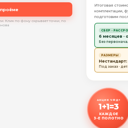
Итоговая стоимо
 проёме
комплектации, ф
подготовим посл
и. Клик по фону скрывает точки, по
снова
СБЕР · РАССР
6 месяцев · 
Без первонача
РАЗМЕРЫ
Нестандарт: 
Под заказ · де
АКЦИЯ ЧФД+
1+1=3
КАЖДОЕ
3-Е ПОЛОТНО