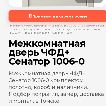
🚪
Примерить в своём проёме
Нажмите «Фото проёма» — снять или выбрать из галереи. Клик
по фону скрывает точки, по полотну — показывает снова
ЧФД+ · КОЛЛЕКЦИЯ СЕНАТОР
Межкомнатная
дверь ЧФД+
Сенатор 1006-0
Межкомнатная дверь ЧФД+
Сенатор 1006-0 комплектом:
полотно, короб и наличники.
Подбор покрытия, замер, доставка
и монтаж в Томске.