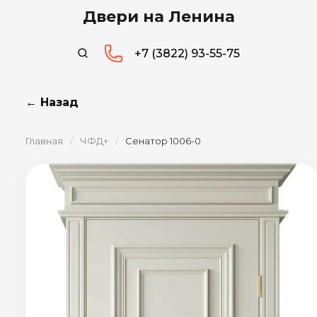
Двери на Ленина
+7 (3822) 93-55-75
← Назад
Главная
/
ЧФД+
/
Сенатор 1006-0