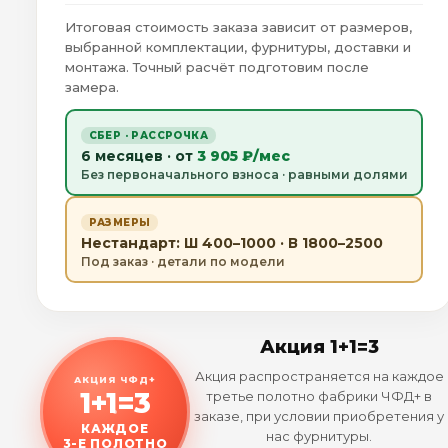
Итоговая стоимость заказа зависит от размеров,
выбранной комплектации, фурнитуры, доставки и
монтажа. Точный расчёт подготовим после
замера.
СБЕР · РАССРОЧКА
6 месяцев · от
3 905 ₽/мес
Без первоначального взноса · равными долями
РАЗМЕРЫ
Нестандарт: Ш 400–1000 · В 1800–2500
Под заказ · детали по модели
Акция 1+1=3
Акция распространяется на каждое
АКЦИЯ ЧФД+
1+1=3
третье полотно фабрики ЧФД+ в
заказе, при условии приобретения у
КАЖДОЕ
нас фурнитуры.
3-Е ПОЛОТНО