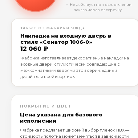
﹡ Не действует при оформлении
заказа через рассрочку.
ТАКЖЕ ОТ ФАБРИКИ ЧФД+
Накладка на входную дверь в
стиле «Сенатор 1006-0»
12 060 ₽
Фабрика изготавливает декоративные накладки на
входные двери, стилистически совпадающие с
межкомнатными дверями этой серии. Единый
дизайн для всей квартиры.
ПОКРЫТИЕ И ЦВЕТ
Цена указана для базового
исполнения
Фабрика предлагает широкий выбор плёнок ПВХ —
стоимость полотна может меняться в зависимости