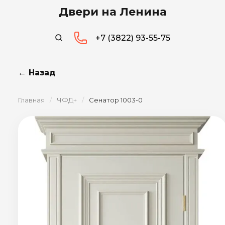
Двери на Ленина
+7 (3822) 93-55-75
← Назад
Главная
/
ЧФД+
/
Сенатор 1003-0