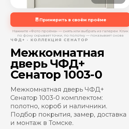
🚪
Примерить в своём проёме
Нажмите «Фото проёма» — снять или выбрать из галереи. Клик
по фону скрывает точки, по полотну — показывает снова
ЧФД+ · КОЛЛЕКЦИЯ СЕНАТОР
Межкомнатная
дверь ЧФД+
Сенатор 1003-0
Межкомнатная дверь ЧФД+
Сенатор 1003-0 комплектом:
полотно, короб и наличники.
Подбор покрытия, замер, доставка
и монтаж в Томске.