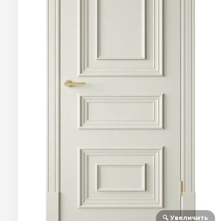
🔍 Увеличить