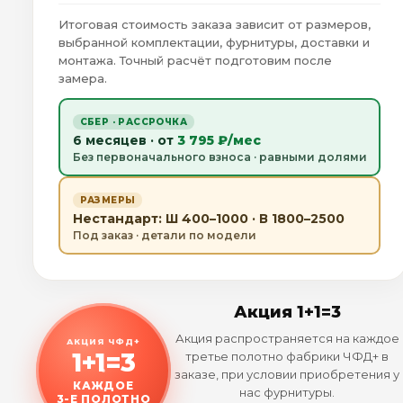
Итоговая стоимость заказа зависит от размеров,
выбранной комплектации, фурнитуры, доставки и
монтажа. Точный расчёт подготовим после
замера.
СБЕР · РАССРОЧКА
6 месяцев · от
3 795 ₽/мес
Без первоначального взноса · равными долями
РАЗМЕРЫ
Нестандарт: Ш 400–1000 · В 1800–2500
Под заказ · детали по модели
Акция 1+1=3
Акция распространяется на каждое
АКЦИЯ ЧФД+
1+1=3
третье полотно фабрики ЧФД+ в
заказе, при условии приобретения у
КАЖДОЕ
нас фурнитуры.
3-Е ПОЛОТНО