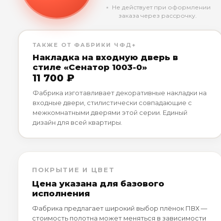
﹡ Не действует при оформлении
заказа через рассрочку.
ТАКЖЕ ОТ ФАБРИКИ ЧФД+
Накладка на входную дверь в
стиле «Сенатор 1003-0»
11 700 ₽
Фабрика изготавливает декоративные накладки на
входные двери, стилистически совпадающие с
межкомнатными дверями этой серии. Единый
дизайн для всей квартиры.
ПОКРЫТИЕ И ЦВЕТ
Цена указана для базового
исполнения
Фабрика предлагает широкий выбор плёнок ПВХ —
стоимость полотна может меняться в зависимости