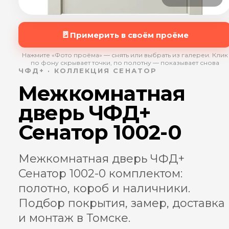
🚪
Примерить в своём проёме
Нажмите «Фото проёма» — снять или выбрать из галереи. Клик
по фону скрывает точки, по полотну — показывает снова
ЧФД+ · КОЛЛЕКЦИЯ СЕНАТОР
Межкомнатная
дверь ЧФД+
Сенатор 1002-0
Межкомнатная дверь ЧФД+
Сенатор 1002-0 комплектом:
полотно, короб и наличники.
Подбор покрытия, замер, доставка
и монтаж в Томске.