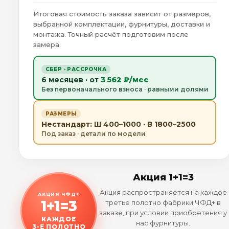
Итоговая стоимость заказа зависит от размеров,
выбранной комплектации, фурнитуры, доставки и
монтажа. Точный расчёт подготовим после
замера.
СБЕР · РАССРОЧКА
6 месяцев · от
3 562 ₽/мес
Без первоначального взноса · равными долями
РАЗМЕРЫ
Нестандарт: Ш 400–1000 · В 1800–2500
Под заказ · детали по модели
Акция 1+1=3
Акция распространяется на каждое
АКЦИЯ ЧФД+
1+1=3
третье полотно фабрики ЧФД+ в
заказе, при условии приобретения у
КАЖДОЕ
нас фурнитуры.
3-Е ПОЛОТНО