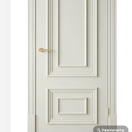
🔍 Увеличить