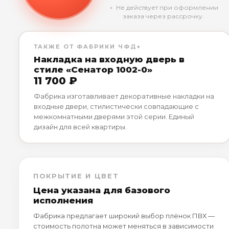
﹡ Не действует при оформлении
заказа через рассрочку.
ТАКЖЕ ОТ ФАБРИКИ ЧФД+
Накладка на входную дверь в
стиле «Сенатор 1002-0»
11 700 ₽
Фабрика изготавливает декоративные накладки на
входные двери, стилистически совпадающие с
межкомнатными дверями этой серии. Единый
дизайн для всей квартиры.
ПОКРЫТИЕ И ЦВЕТ
Цена указана для базового
исполнения
Фабрика предлагает широкий выбор плёнок ПВХ —
стоимость полотна может меняться в зависимости