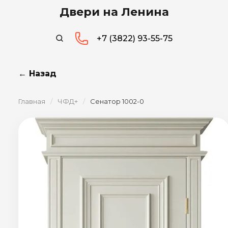
Двери на Ленина
+7 (3822) 93-55-75
← Назад
Главная
/
ЧФД+
/
Сенатор 1002-0