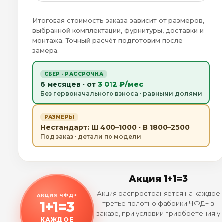
Итоговая стоимость заказа зависит от размеров,
выбранной комплектации, фурнитуры, доставки и
монтажа. Точный расчёт подготовим после
замера.
СБЕР · РАССРОЧКА
6 месяцев · от
3 012 ₽/мес
Без первоначального взноса · равными долями
РАЗМЕРЫ
Нестандарт: Ш 400–1000 · В 1800–2500
Под заказ · детали по модели
Акция 1+1=3
Акция распространяется на каждое
АКЦИЯ ЧФД+
1+1=3
третье полотно фабрики ЧФД+ в
заказе, при условии приобретения у
КАЖДОЕ