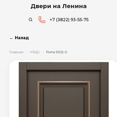
Двери на Ленина
+7 (3822) 93-55-75
← Назад
Главная
/
ЧФД+
/
Ритм 1002-0