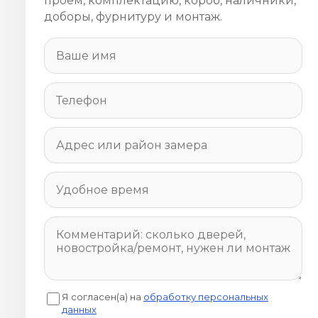
проём, комплектацию, короб, наличники,
доборы, фурнитуру и монтаж.
Я согласен(а) на
обработку персональных
данных