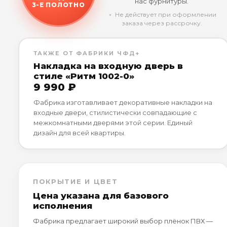
нас фурнитуры.
3-Е ПОЛОТНО
﹡ Не действует при оформлении
заказа через рассрочку.
ТАКЖЕ ОТ ФАБРИКИ ЧФД+
Накладка на входную дверь в
стиле «Ритм 1002-0»
9 990 ₽
Фабрика изготавливает декоративные накладки на
входные двери, стилистически совпадающие с
межкомнатными дверями этой серии. Единый
дизайн для всей квартиры.
ПОКРЫТИЕ И ЦВЕТ
Цена указана для базового
исполнения
Фабрика предлагает широкий выбор плёнок ПВХ —