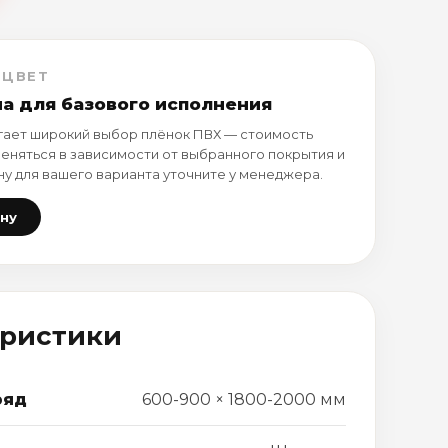
 ЦВЕТ
на для базового исполнения
ает широкий выбор плёнок ПВХ — стоимость
еняться в зависимости от выбранного покрытия и
ну для вашего варианта уточните у менеджера.
ену
еристики
ряд
600-900 × 1800-2000 мм