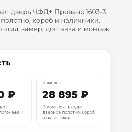
ая дверь ЧФД+ Прованс 1603-3
 полотно, короб и наличники.
ытия, замер, доставка и монтаж
сть
Комплект
0 ₽
28 895 ₽
рное
В комплект входит:
погонажа и
дверное полотно, короб
и наличники.