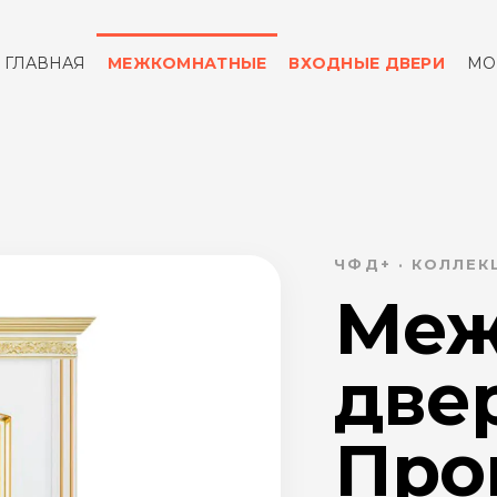
ГЛАВНАЯ
МЕЖКОМНАТНЫЕ
ВХОДНЫЕ ДВЕРИ
МО
ОТЗЫВЫ
КОНТАКТЫ
ЧФД+ · КОЛЛЕ
Меж
две
Пров