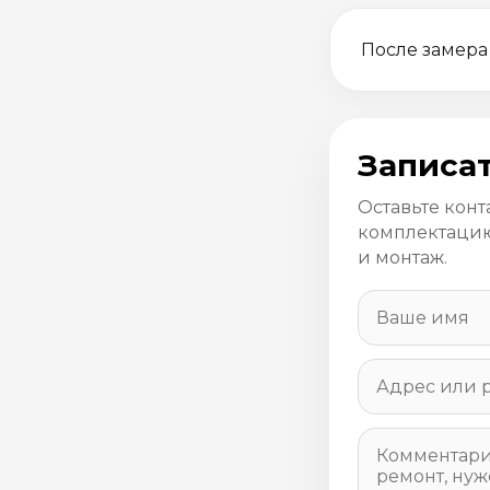
После замера
Записат
Оставьте конт
комплектацию
и монтаж.