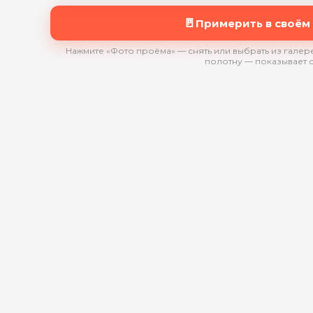
🚪
Примерить в своём
Нажмите «Фото проёма» — снять или выбрать из галере
полотну — показывает 