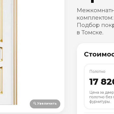
Межкомнатн
комплектом:
Подбор покр
в Томске.
Стоимо
Полотно
17 82
Цена за две
полотно без 
фурнитуры.
🔍 Увеличить