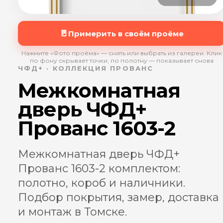
🚪
Примерить в своём проёме
Нажмите «Фото проёма» — снять или выбрать из галереи. Клик
по фону скрывает точки, по полотну — показывает снова
ЧФД+ · КОЛЛЕКЦИЯ ПРОВАНС
Межкомнатная
дверь ЧФД+
Прованс 1603-2
Межкомнатная дверь ЧФД+
Прованс 1603-2 комплектом:
полотно, короб и наличники.
Подбор покрытия, замер, доставка
и монтаж в Томске.