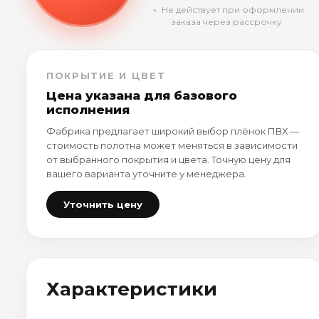
﹡ Не действует при оформлении
заказа через рассрочку.
ПОКРЫТИЕ И ЦВЕТ
Цена указана для базового
исполнения
Фабрика предлагает широкий выбор плёнок ПВХ —
стоимость полотна может меняться в зависимости
от выбранного покрытия и цвета. Точную цену для
вашего варианта уточните у менеджера.
Уточнить цену
Характеристики