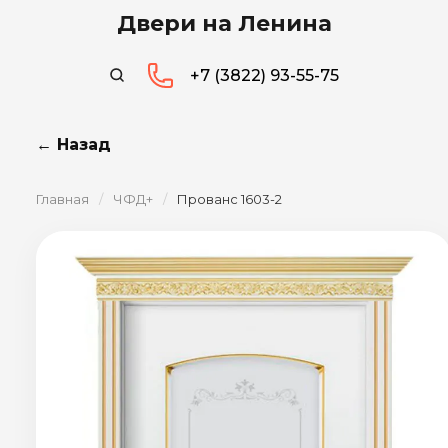
Двери на Ленина
+7 (3822) 93-55-75
← Назад
Главная
/
ЧФД+
/
Прованс 1603-2