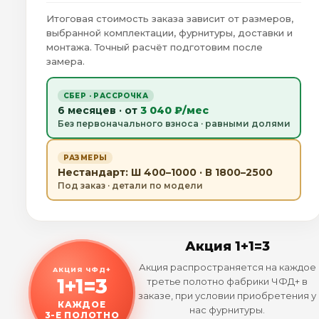
Итоговая стоимость заказа зависит от размеров,
выбранной комплектации, фурнитуры, доставки и
монтажа. Точный расчёт подготовим после
замера.
СБЕР · РАССРОЧКА
6 месяцев · от
3 040 ₽/мес
Без первоначального взноса · равными долями
РАЗМЕРЫ
Нестандарт: Ш 400–1000 · В 1800–2500
Под заказ · детали по модели
Акция 1+1=3
Акция распространяется на каждое
АКЦИЯ ЧФД+
1+1=3
третье полотно фабрики ЧФД+ в
заказе, при условии приобретения у
КАЖДОЕ
нас фурнитуры.
3-Е ПОЛОТНО