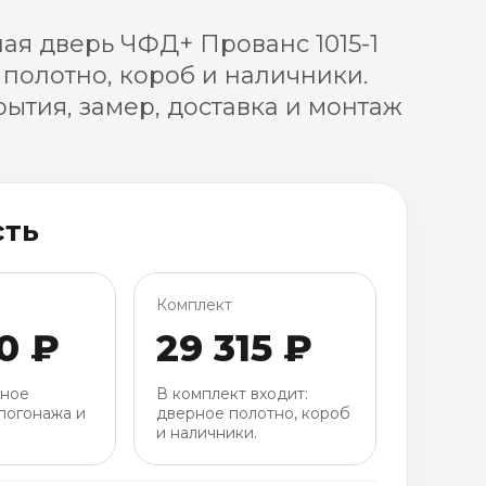
я дверь ЧФД+ Прованс 1015-1
 полотно, короб и наличники.
ытия, замер, доставка и монтаж
сть
Комплект
0 ₽
29 315 ₽
рное
В комплект входит:
погонажа и
дверное полотно, короб
и наличники.