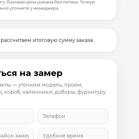
ту. Базовая цена указана без патины. Точную
иной уточните у менеджера.
 рассчитаем итоговую сумму заказа.
ься на замер
акты — уточним модель, проём,
, короб, наличники, доборы, фурнитуру