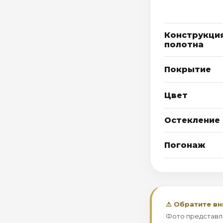
Конструкци
полотна
Покрытие
Цвет
Остекление
Погонаж
⚠ Обратите в
Фото представл