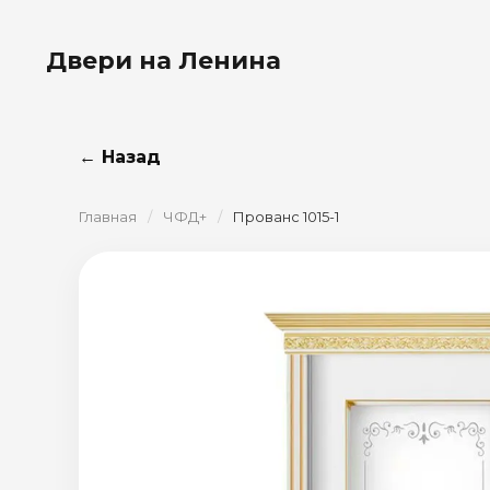
Двери на Ленина
← Назад
Главная
/
ЧФД+
/
Прованс 1015-1