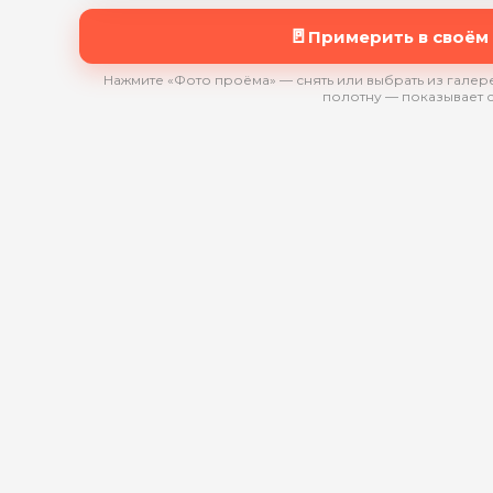
🚪
Примерить в своём
Нажмите «Фото проёма» — снять или выбрать из галере
полотну — показывает 