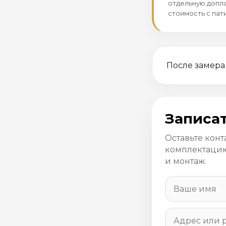
отдельную допла
стоимость с пат
После замера
Записат
Оставьте конт
комплектацию
и монтаж.