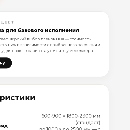
 ЦВЕТ
на для базового исполнения
ает широкий выбор плёнок ПВХ — стоимость
еняться в зависимости от выбранного покрытия и
ну для вашего варианта уточните у менеджера.
ену
еристики
600-900 × 1800-2300 мм
(стандарт)
ряд
до 1000 × до 2500 мм — с