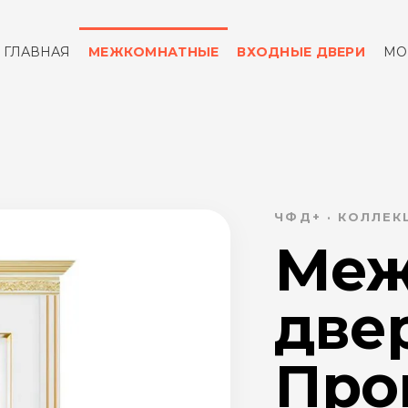
ГЛАВНАЯ
МЕЖКОМНАТНЫЕ
ВХОДНЫЕ ДВЕРИ
МО
ОТЗЫВЫ
КОНТАКТЫ
ЧФД+ · КОЛЛЕ
Меж
две
Пров