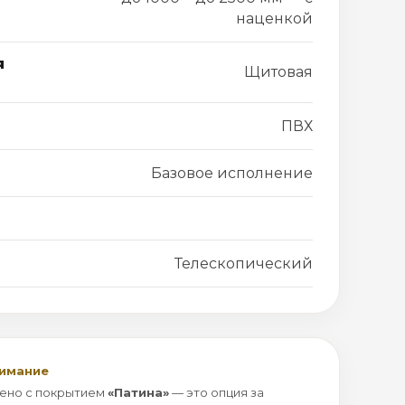
наценкой
я
Щитовая
ПВХ
Базовое исполнение
Телескопический
нимание
ено с покрытием
«Патина»
— это опция за