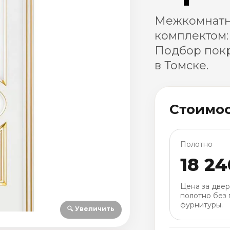
Межкомнатна
комплектом:
Подбор покр
в Томске.
Стоимо
Полотно
18 24
Цена за две
полотно без 
фурнитуры.
🔍 Увеличить