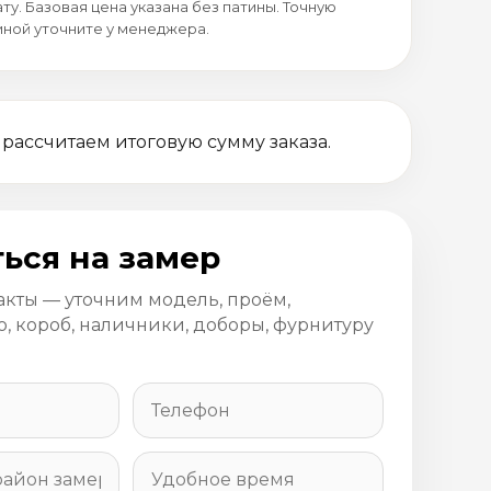
ту. Базовая цена указана без патины. Точную
иной уточните у менеджера.
 рассчитаем итоговую сумму заказа.
ься на замер
акты — уточним модель, проём,
, короб, наличники, доборы, фурнитуру