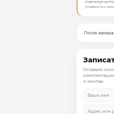
отдельную допла
стоимость с пат
После замера
Записат
Оставьте конт
комплектацию
и монтаж.