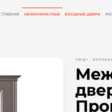
ГЛАВНАЯ
МЕЖКОМНАТНЫЕ
ВХОДНЫЕ ДВЕРИ
МО
ОТЗЫВЫ
КОНТАКТЫ
ЧФД+ · КОЛЛЕ
Меж
две
Пров