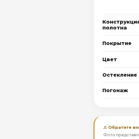
Конструкци
полотна
Покрытие
Цвет
Остекление
Погонаж
⚠ Обратите в
Фото представл