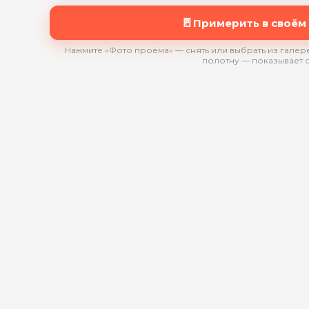
🚪
Примерить в своём
Нажмите «Фото проёма» — снять или выбрать из галере
полотну — показывает 