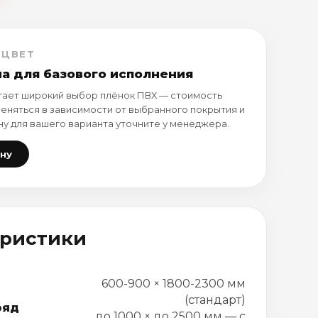
 ЦВЕТ
на для базового исполнения
ает широкий выбор плёнок ПВХ — стоимость
еняться в зависимости от выбранного покрытия и
ну для вашего варианта уточните у менеджера.
ену
еристики
600-900 × 1800-2300 мм
(стандарт)
ряд
до 1000 × до 2500 мм — с