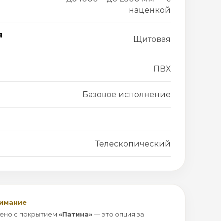
наценкой
я
Щитовая
ПВХ
Базовое исполнение
Телескопический
нимание
ено с покрытием
«Патина»
— это опция за