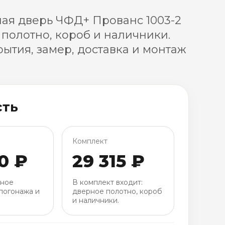
ая дверь ЧФД+ Прованс 1003-2
 полотно, короб и наличники.
ытия, замер, доставка и монтаж
сть
Комплект
0 ₽
29 315 ₽
рное
В комплект входит:
погонажа и
дверное полотно, короб
и наличники.