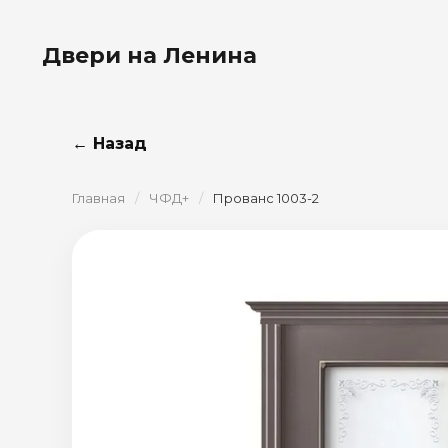
Двери на Ленина
← Назад
Главная
/
ЧФД+
/
Прованс 1003-2