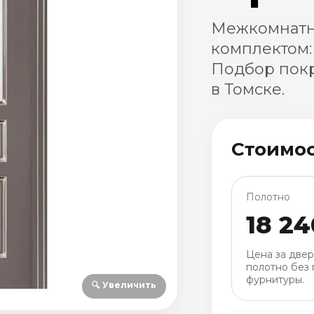
Межкомнатн
комплектом:
Подбор покр
в Томске.
Стоимо
Полотно
18 24
Цена за две
полотно без 
фурнитуры.
🔍 Увеличить