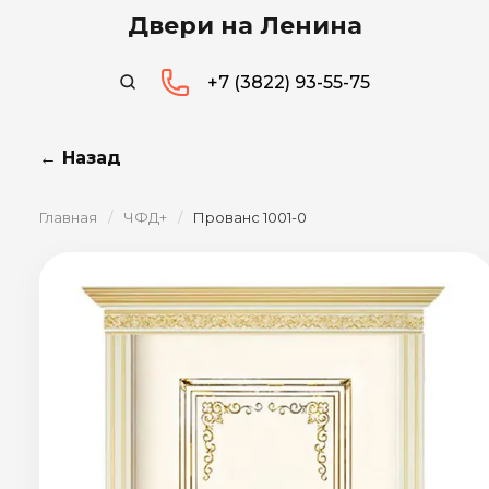
Двери на Ленина
+7 (3822) 93-55-75
← Назад
Главная
/
ЧФД+
/
Прованс 1001-0