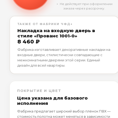
﹡ Не действует при оформлении
заказа через рассрочку.
ТАКЖЕ ОТ ФАБРИКИ ЧФД+
Накладка на входную дверь в
стиле «Прованс 1001-0»
8 460 ₽
Фабрика изготавливает декоративные накладки на
входные двери, стилистически совпадающие с
межкомнатными дверями этой серии. Единый
дизайн для всей квартиры.
ПОКРЫТИЕ И ЦВЕТ
Цена указана для базового
исполнения
Фабрика предлагает широкий выбор плёнок ПВХ —
стоимость полотна может меняться в зависимости