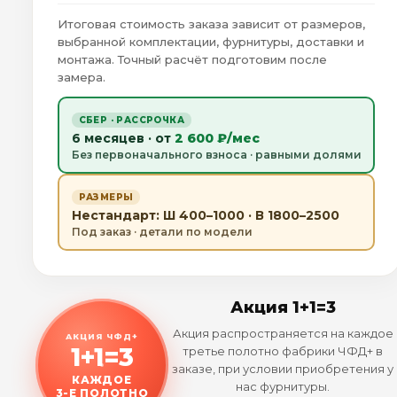
Итоговая стоимость заказа зависит от размеров,
выбранной комплектации, фурнитуры, доставки и
монтажа. Точный расчёт подготовим после
замера.
СБЕР · РАССРОЧКА
6 месяцев · от
2 600 ₽/мес
Без первоначального взноса · равными долями
РАЗМЕРЫ
Нестандарт: Ш 400–1000 · В 1800–2500
Под заказ · детали по модели
Акция 1+1=3
Акция распространяется на каждое
АКЦИЯ ЧФД+
1+1=3
третье полотно фабрики ЧФД+ в
заказе, при условии приобретения у
КАЖДОЕ
нас фурнитуры.
3-Е ПОЛОТНО