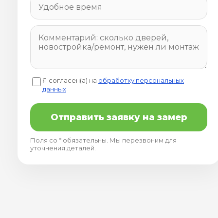
Я согласен(а) на
обработку персональных
данных
Отправить заявку на замер
Поля со * обязательны. Мы перезвоним для
уточнения деталей.