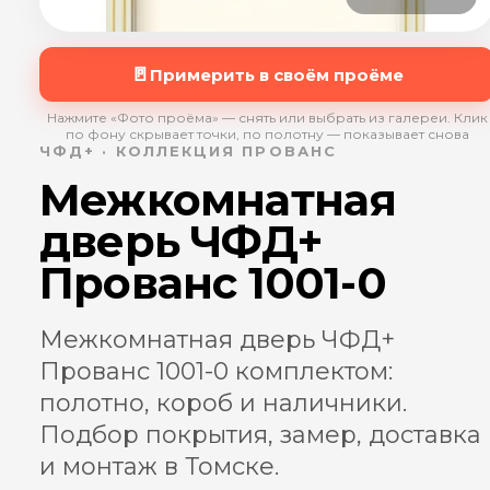
🚪
Примерить в своём проёме
Нажмите «Фото проёма» — снять или выбрать из галереи. Клик
по фону скрывает точки, по полотну — показывает снова
ЧФД+ · КОЛЛЕКЦИЯ ПРОВАНС
Межкомнатная
дверь ЧФД+
Прованс 1001-0
Межкомнатная дверь ЧФД+
Прованс 1001-0 комплектом:
полотно, короб и наличники.
Подбор покрытия, замер, доставка
и монтаж в Томске.