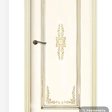
🔍 Увеличить