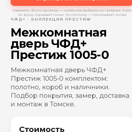
Нажмите «Фото проёма» — снять или выбрать из галереи. Клик
по фону скрывает точки, по полотну — показывает снова
ЧФД+ · КОЛЛЕКЦИЯ ПРЕСТИЖ
Межкомнатная
дверь ЧФД+
Престиж 1005-0
Межкомнатная дверь ЧФД+
Престиж 1005-0 комплектом:
полотно, короб и наличники.
Подбор покрытия, замер, доставка
и монтаж в Томске.
Стоимость