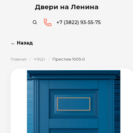
Двери на Ленина
+7 (3822) 93-55-75
← Назад
Главная
/
ЧФД+
/
Престиж 1005-0