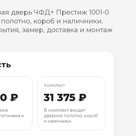
я дверь ЧФД+ Престиж 1001-0
 полотно, короб и наличники.
ытия, замер, доставка и монтаж
сть
Комплект
00 ₽
31 375 ₽
рное
В комплект входит:
погонажа и
дверное полотно, короб
и наличники.