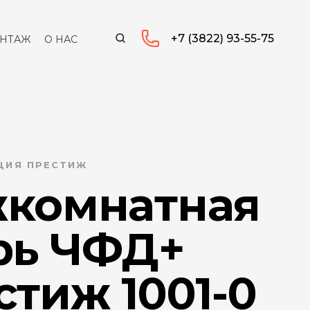
+7 (3822) 93-55-75
НТАЖ
О НАС
КЦИЯ ПРЕСТИЖ
комнатная
рь ЧФД+
стиж 1001-0