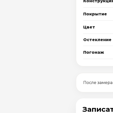
Конструкци
Покрытие
Цвет
Остекление
Погонаж
После замера
Записат