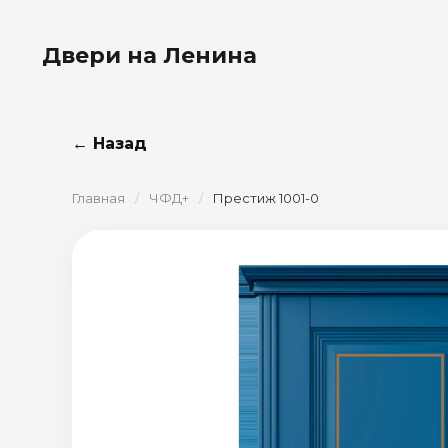
Двери на Ленина
← Назад
Главная
/
ЧФД+
/
Престиж 1001-0