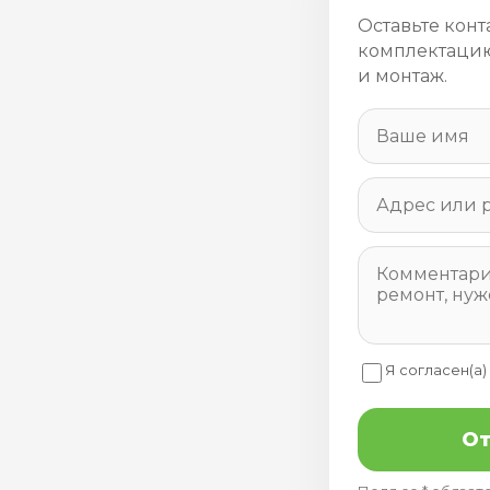
Оставьте конт
комплектацию
и монтаж.
Я согласен(а)
От