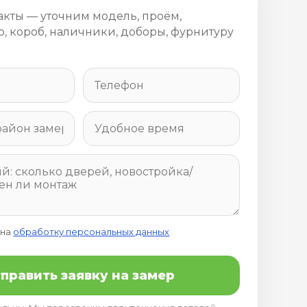
акты — уточним модель, проём,
, короб, наличники, доборы, фурнитуру
 на
обработку персональных данных
править заявку на замер