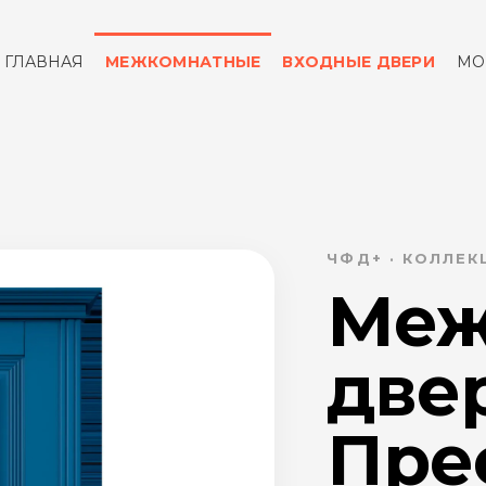
ГЛАВНАЯ
МЕЖКОМНАТНЫЕ
ВХОДНЫЕ ДВЕРИ
МО
ОТЗЫВЫ
КОНТАКТЫ
ЧФД+ · КОЛЛЕ
Меж
две
Пре