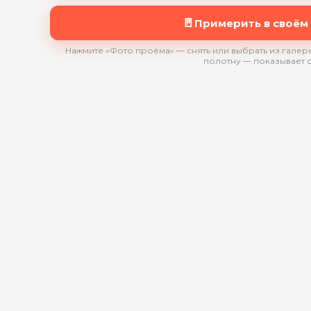
🚪
Примерить в своём
Нажмите «Фото проёма» — снять или выбрать из галере
полотну — показывает 