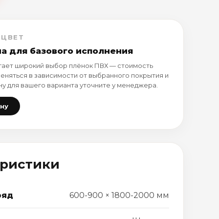
 ЦВЕТ
на для базового исполнения
ает широкий выбор плёнок ПВХ — стоимость
еняться в зависимости от выбранного покрытия и
ну для вашего варианта уточните у менеджера.
ену
еристики
ряд
600-900 × 1800-2000 мм