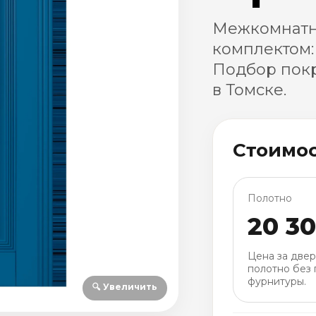
Межкомнатна
комплектом:
Подбор покр
в Томске.
Стоимо
Полотно
20 3
Цена за две
полотно без 
фурнитуры.
🔍 Увеличить