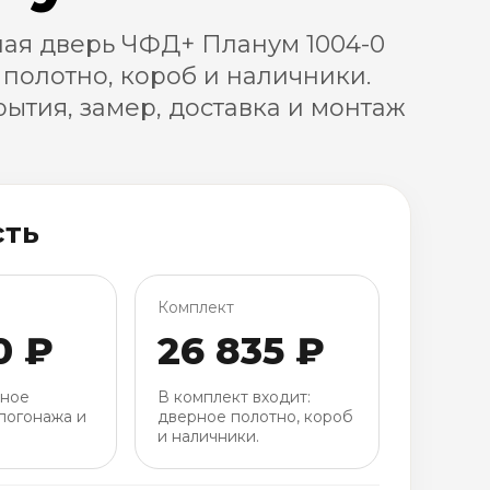
ая дверь ЧФД+ Планум 1004-0
 полотно, короб и наличники.
ытия, замер, доставка и монтаж
сть
Комплект
0 ₽
26 835 ₽
рное
В комплект входит:
погонажа и
дверное полотно, короб
и наличники.