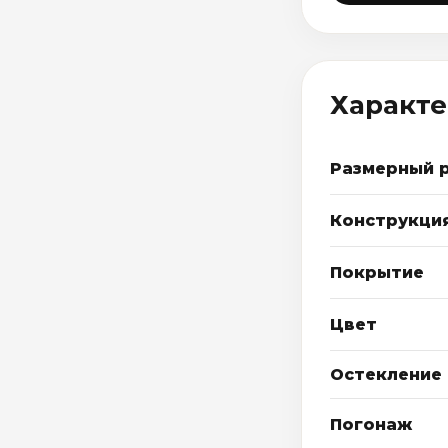
Характ
Размерный 
Конструкци
Покрытие
Цвет
Остекление
Погонаж