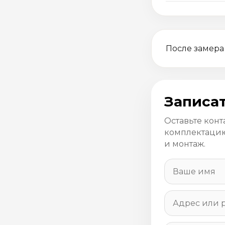
После замера
Записат
Оставьте конт
комплектацию
и монтаж.