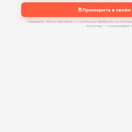
🚪
Примерить в своём
Нажмите «Фото проёма» — снять или выбрать из галере
полотну — показывает 