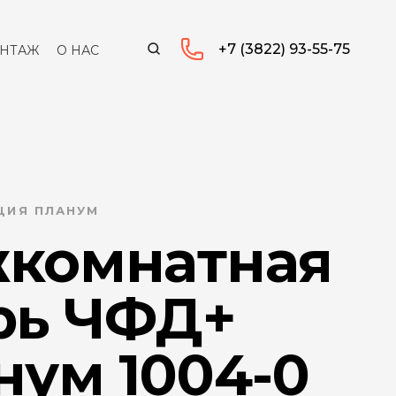
+7 (3822) 93-55-75
НТАЖ
О НАС
ЦИЯ ПЛАНУМ
комнатная
рь ЧФД+
нум 1004-0