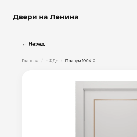
Двери на Ленина
← Назад
Главная
/
ЧФД+
/
Планум 1004-0