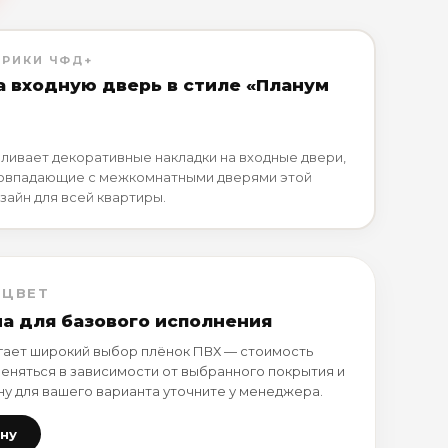
БРИКИ ЧФД+
а входную дверь в стиле «Планум
ливает декоративные накладки на входные двери,
совпадающие с межкомнатными дверями этой
зайн для всей квартиры.
 ЦВЕТ
на для базового исполнения
ает широкий выбор плёнок ПВХ — стоимость
еняться в зависимости от выбранного покрытия и
ну для вашего варианта уточните у менеджера.
ену