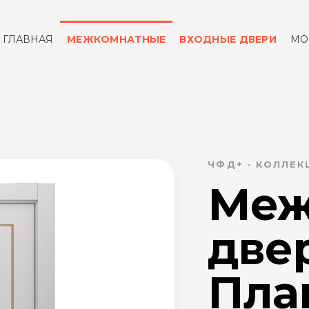
ГЛАВНАЯ
МЕЖКОМНАТНЫЕ
ВХОДНЫЕ ДВЕРИ
МО
ОТЗЫВЫ
КОНТАКТЫ
ЧФД+ · КОЛЛЕК
Меж
две
Пла