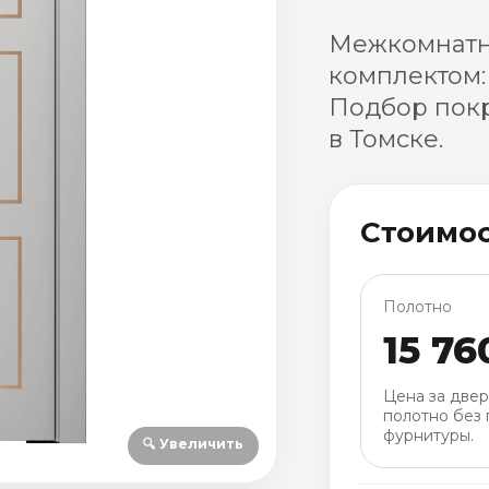
Межкомнатн
комплектом:
Подбор покр
в Томске.
Стоимо
Полотно
15 76
Цена за две
полотно без 
фурнитуры.
🔍 Увеличить