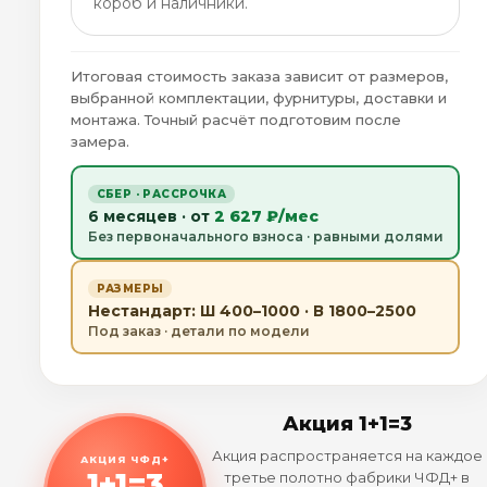
короб и наличники.
Итоговая стоимость заказа зависит от размеров,
выбранной комплектации, фурнитуры, доставки и
монтажа. Точный расчёт подготовим после
замера.
СБЕР · РАССРОЧКА
6 месяцев · от
2 627 ₽/мес
Без первоначального взноса · равными долями
РАЗМЕРЫ
Нестандарт: Ш 400–1000 · В 1800–2500
Под заказ · детали по модели
Акция 1+1=3
Акция распространяется на каждое
АКЦИЯ ЧФД+
1+1=3
третье полотно фабрики ЧФД+ в