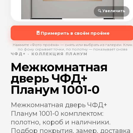
🔍 Увеличить
🚪
Примерить в своём проёме
Нажмите «Фото проёма» — снять или выбрать из галереи. Клик
по фону скрывает точки, по полотну — показывает снова
ЧФД+ · КОЛЛЕКЦИЯ ПЛАНУМ
Межкомнатная
дверь ЧФД+
Планум 1001-0
Межкомнатная дверь ЧФД+
Планум 1001-0 комплектом:
полотно, короб и наличники.
Подбор покрытия, замер, доставка