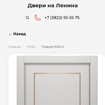
Двери на Ленина
+7 (3822) 93-55-75
← Назад
Главная
/
ЧФД+
/
Планум 1001-0