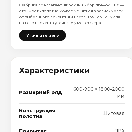
Фабрика предлагает широкий выбор плёнок ПВХ —
стоимость полотна может меняться в зависимости
от выбранного покрытия и цвета. Точную цену для
вашего варианта уточните у менеджера.
Уточнить цену
Характеристики
600-900 × 1800-2000
Размерный ряд
мм
Конструкция
Щитовая
полотна
Покрытие
ПВХ