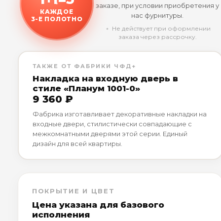
заказе, при условии приобретения у
КАЖДОЕ
нас фурнитуры.
3-Е ПОЛОТНО
﹡ Не действует при оформлении
заказа через рассрочку.
ТАКЖЕ ОТ ФАБРИКИ ЧФД+
Накладка на входную дверь в
стиле «Планум 1001-0»
9 360 ₽
Фабрика изготавливает декоративные накладки на
входные двери, стилистически совпадающие с
межкомнатными дверями этой серии. Единый
дизайн для всей квартиры.
ПОКРЫТИЕ И ЦВЕТ
Цена указана для базового
исполнения