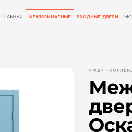
ГЛАВНАЯ
МЕЖКОМНАТНЫЕ
ВХОДНЫЕ ДВЕРИ
МО
ОТЗЫВЫ
КОНТАКТЫ
ЧФД+ · КОЛЛЕК
Меж
две
Оск