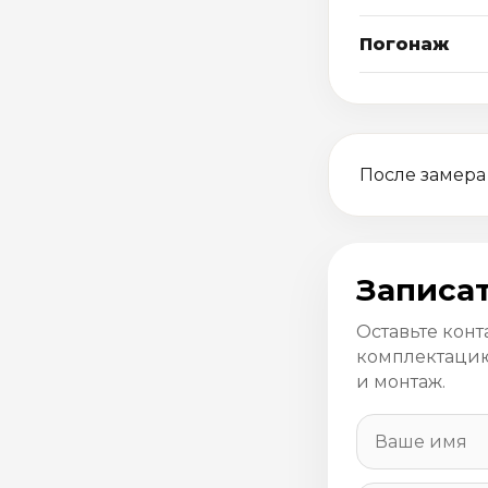
Погонаж
После замера
Записат
Оставьте конт
комплектацию
и монтаж.