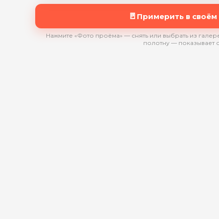
🚪
Примерить в своём
Нажмите «Фото проёма» — снять или выбрать из галере
полотну — показывает 