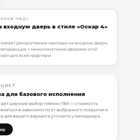
БРИКИ ЧФД+
а входную дверь в стиле «Оскар 4»
ливает декоративные накладки на входные двери,
совпадающие с межкомнатными дверями этой
зайн для всей квартиры.
 ЦВЕТ
на для базового исполнения
ает широкий выбор плёнок ПВХ — стоимость
еняться в зависимости от выбранного покрытия и
ну для вашего варианта уточните у менеджера.
ену