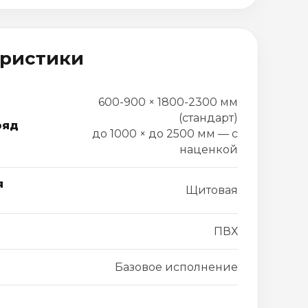
еристики
600-900 × 1800-2300 мм
(стандарт)
ряд
до 1000 × до 2500 мм — с
наценкой
я
Щитовая
ПВХ
Базовое исполнение