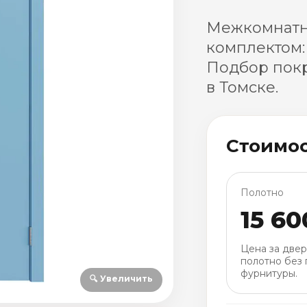
Межкомнатн
комплектом:
Подбор покр
в Томске.
Стоимо
Полотно
15 60
Цена за две
полотно без 
фурнитуры.
🔍 Увеличить