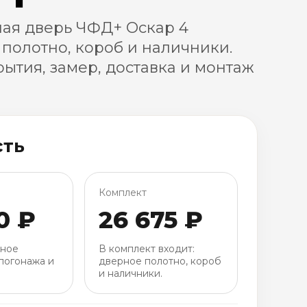
ая дверь ЧФД+ Оскар 4
 полотно, короб и наличники.
ытия, замер, доставка и монтаж
сть
Комплект
0 ₽
26 675 ₽
рное
В комплект входит:
погонажа и
дверное полотно, короб
и наличники.