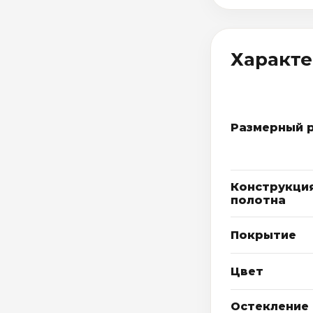
Характ
Размерный 
Конструкци
полотна
Покрытие
Цвет
Остекление