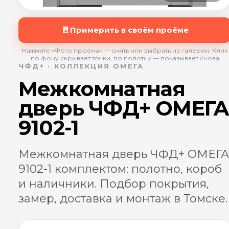
🚪
Примерить в своём проёме
Нажмите «Фото проёма» — снять или выбрать из галереи. Клик
по фону скрывает точки, по полотну — показывает снова
ЧФД+ · КОЛЛЕКЦИЯ ОМЕГА
Межкомнатная
дверь ЧФД+ ОМЕГ
9102-1
Межкомнатная дверь ЧФД+ ОМЕГА
9102-1 комплектом: полотно, короб
и наличники. Подбор покрытия,
замер, доставка и монтаж в Томске.