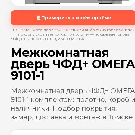
🚪
Примерить в своём проёме
Нажмите «Фото проёма» — снять или выбрать из галереи. Клик
по фону скрывает точки, по полотну — показывает снова
ЧФД+ · КОЛЛЕКЦИЯ ОМЕГА
Межкомнатная
дверь ЧФД+ ОМЕГ
9101-1
Межкомнатная дверь ЧФД+ ОМЕГА
9101-1 комплектом: полотно, короб 
наличники. Подбор покрытия,
замер, доставка и монтаж в Томске.