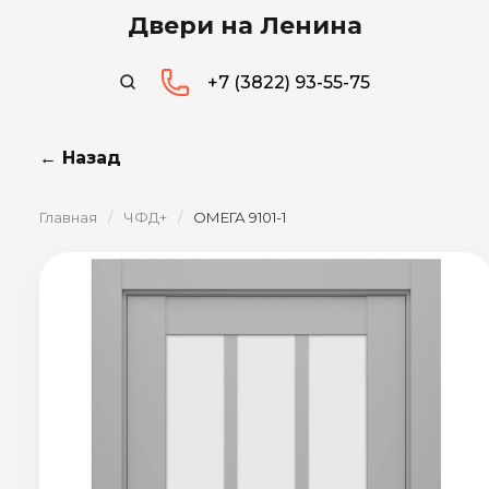
Двери на Ленина
+7 (3822) 93-55-75
← Назад
Главная
/
ЧФД+
/
ОМЕГА 9101-1