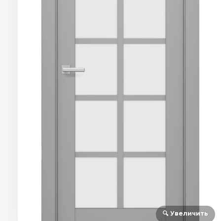
🔍 Увеличить