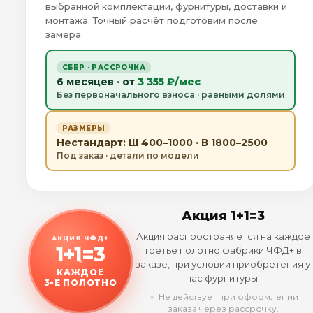
выбранной комплектации, фурнитуры, доставки и
монтажа. Точный расчёт подготовим после
замера.
СБЕР · РАССРОЧКА
6 месяцев · от
3 355 ₽/мес
Без первоначального взноса · равными долями
РАЗМЕРЫ
Нестандарт: Ш 400–1000 · В 1800–2500
Под заказ · детали по модели
Акция 1+1=3
Акция распространяется на каждое
АКЦИЯ ЧФД+
1+1=3
третье полотно фабрики ЧФД+ в
заказе, при условии приобретения у
КАЖДОЕ
нас фурнитуры.
3-Е ПОЛОТНО
﹡ Не действует при оформлении
заказа через рассрочку.