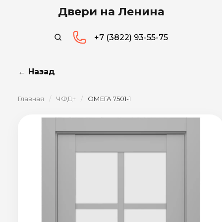
Двери на Ленина
+7 (3822) 93-55-75
← Назад
Главная
/
ЧФД+
/
ОМЕГА 7501-1