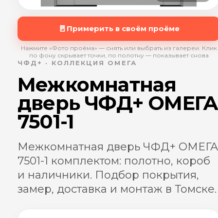
🚪
Примерить в своём проёме
Нажмите «Фото проёма» — снять или выбрать из галереи. Клик
по фону скрывает точки, по полотну — показывает снова
ЧФД+ · КОЛЛЕКЦИЯ ОМЕГА
Межкомнатная
дверь ЧФД+ ОМЕГ
7501-1
Межкомнатная дверь ЧФД+ ОМЕГА
7501-1 комплектом: полотно, короб
и наличники. Подбор покрытия,
замер, доставка и монтаж в Томске.