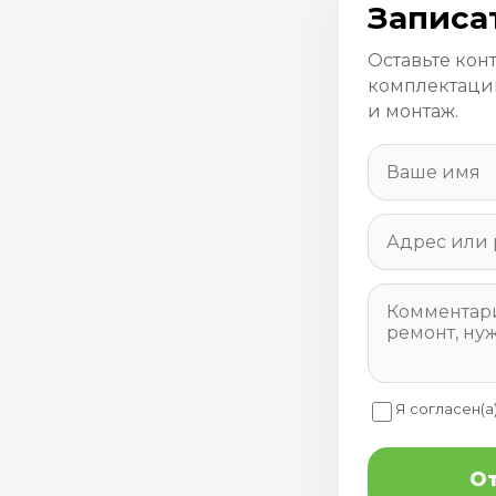
Записа
Оставьте кон
комплектацию
и монтаж.
Я согласен(а
От