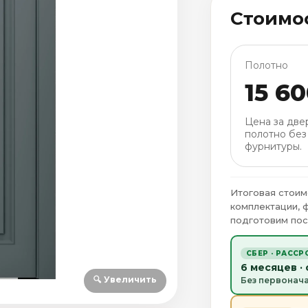
Стоимо
Полотно
15 6
Цена за две
полотно без
фурнитуры.
Итоговая стоим
комплектации, 
подготовим пос
СБЕР · РАССР
6 месяцев ·
🔍 Увеличить
Без первонач