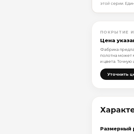
этой серии. Еди
ПОКРЫТИЕ И
Цена указа
Фабрика предла
полотна может 
и цвета. Точную
Уточнить ц
Характ
Размерный 