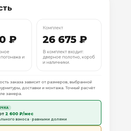
сть
Комплект
00 ₽
26 675 ₽
рное
В комплект входит:
 погонажа и
дверное полотно, короб
и наличники.
ость заказа зависит от размеров, выбранной
фурнитуры, доставки и монтажа. Точный расчёт
ле замера.
ОЧКА
 от
2 600 ₽/мес
ального взноса · равными долями