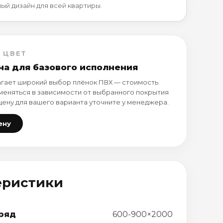
ный дизайн для всей квартиры.
 ЦВЕТ
на для базового исполнения
гает широкий выбор плёнок ПВХ — стоимость
меняться в зависимости от выбранного покрытия
 цену для вашего варианта уточните у менеджера.
ену
еристики
ряд
600-900×2000