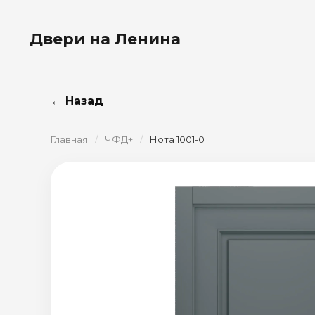
Двери на Ленина
← Назад
Главная
/
ЧФД+
/
Нота 1001-0