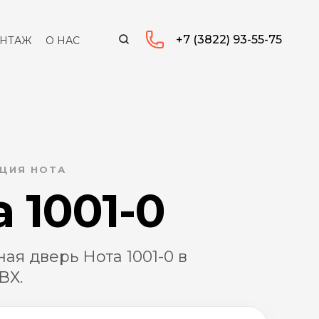
+7 (3822) 93-55-75
НТАЖ
О НАС
КЦИЯ НОТА
 1001-0
я дверь Нота 1001-0 в
ВХ.