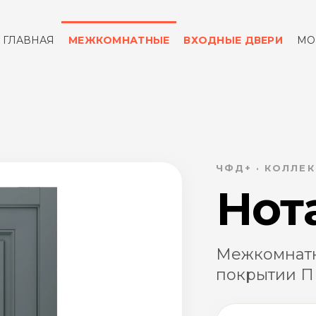
ГЛАВНАЯ
МЕЖКОМНАТНЫЕ
ВХОДНЫЕ ДВЕРИ
МО
ОТЗЫВЫ
КОНТАКТЫ
ЧФД+ · КОЛЛЕ
Нота
Межкомнатна
покрытии П