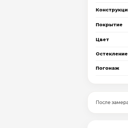
Конструкци
Покрытие
Цвет
Остекление
Погонаж
После замера