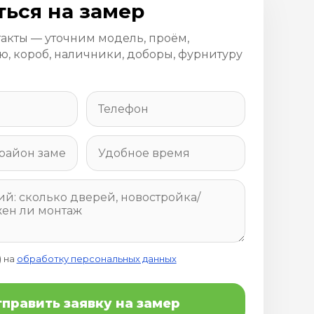
ться на замер
такты — уточним модель, проём,
, короб, наличники, доборы, фурнитуру
) на
обработку персональных данных
править заявку на замер