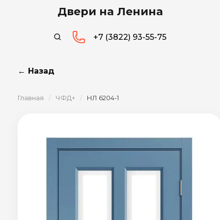
Двери на Ленина
+7 (3822) 93-55-75
← Назад
Главная
/
ЧФД+
/
НЛ 6204-1