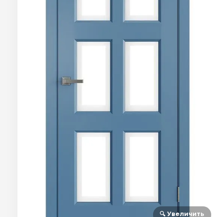
🔍 Увеличить