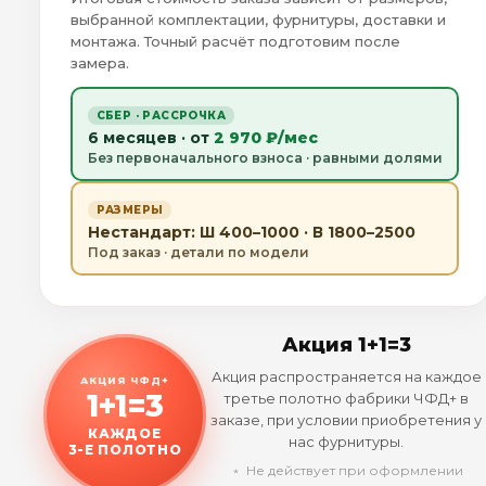
выбранной комплектации, фурнитуры, доставки и
монтажа. Точный расчёт подготовим после
замера.
СБЕР · РАССРОЧКА
6 месяцев · от
2 970 ₽/мес
Без первоначального взноса · равными долями
РАЗМЕРЫ
Нестандарт: Ш 400–1000 · В 1800–2500
Под заказ · детали по модели
Акция 1+1=3
Акция распространяется на каждое
АКЦИЯ ЧФД+
1+1=3
третье полотно фабрики ЧФД+ в
заказе, при условии приобретения у
КАЖДОЕ
нас фурнитуры.
3-Е ПОЛОТНО
﹡ Не действует при оформлении