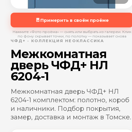
🚪
Примерить в своём проёме
Нажмите «Фото проёма» — снять или выбрать из галереи. Клик
по фону скрывает точки, по полотну — показывает снова
ЧФД+ · КОЛЛЕКЦИЯ НЕОКЛАССИКА
Межкомнатная
дверь ЧФД+ НЛ
6204-1
Межкомнатная дверь ЧФД+ НЛ
6204-1 комплектом: полотно, короб
и наличники. Подбор покрытия,
замер, доставка и монтаж в Томске.