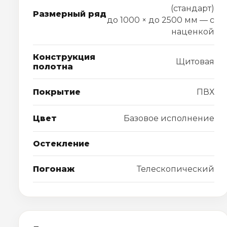
(стандарт)
Размерный ряд
до 1000 × до 2500 мм — с
наценкой
Конструкция
Щитовая
полотна
Покрытие
ПВХ
Цвет
Базовое исполнение
Остекление
Погонаж
Телескопический