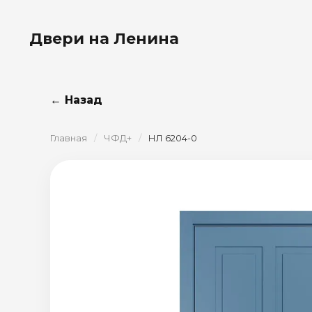
Двери на Ленина
← Назад
Главная
/
ЧФД+
/
НЛ 6204-0