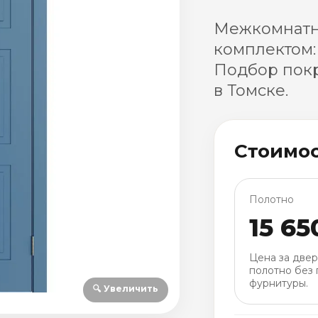
Межкомнатн
комплектом:
Подбор покр
в Томске.
Стоимо
Полотно
15 65
Цена за две
полотно без 
фурнитуры.
🔍 Увеличить