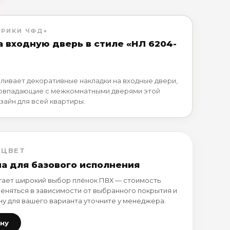
БРИКИ ЧФД+
а входную дверь в стиле «НЛ 6204-
ливает декоративные накладки на входные двери,
совпадающие с межкомнатными дверями этой
зайн для всей квартиры.
 ЦВЕТ
на для базового исполнения
ает широкий выбор плёнок ПВХ — стоимость
еняться в зависимости от выбранного покрытия и
ну для вашего варианта уточните у менеджера.
ену