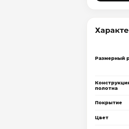
Характ
Размерный 
Конструкци
полотна
Покрытие
Цвет