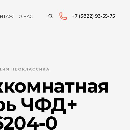
+7 (3822) 93-55-75
НТАЖ
О НАС
КЦИЯ НЕОКЛАССИКА
комнатная
рь ЧФД+
6204-0