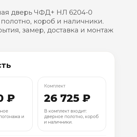
ая дверь ЧФД+ НЛ 6204-0
 полотно, короб и наличники.
ытия, замер, доставка и монтаж
сть
Комплект
0 ₽
26 725 ₽
рное
В комплект входит:
погонажа и
дверное полотно, короб
и наличники.