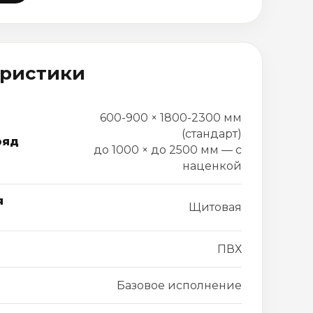
еристики
600-900 × 1800-2300 мм
(стандарт)
ряд
до 1000 × до 2500 мм — с
наценкой
я
Щитовая
ПВХ
Базовое исполнение