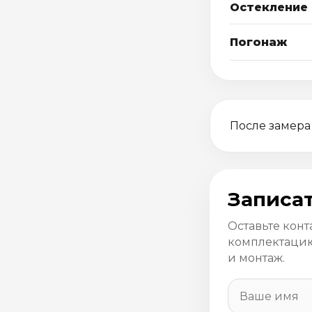
Остекление
Погонаж
После замера
Записат
Оставьте конт
комплектацию
и монтаж.