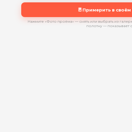
🚪
Примерить в своём
Нажмите «Фото проёма» — снять или выбрать из галере
полотну — показывает 