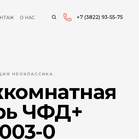
+7 (3822) 93-55-75
НТАЖ
О НАС
КЦИЯ НЕОКЛАССИКА
комнатная
рь ЧФД+
003-0