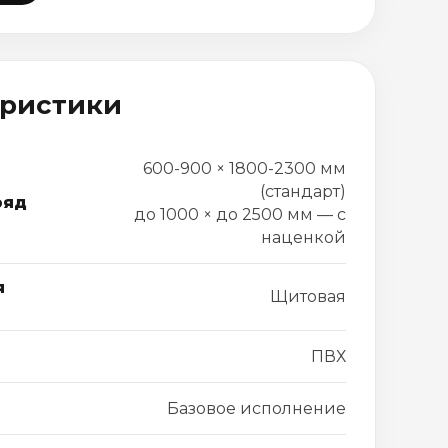
еристики
600-900 × 1800-2300 мм
(стандарт)
ряд
до 1000 × до 2500 мм — с
наценкой
я
Щитовая
ПВХ
Базовое исполнение