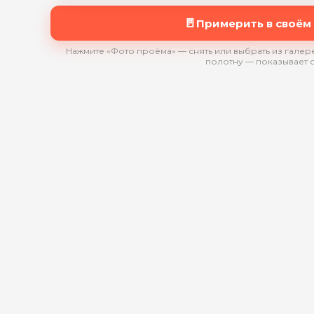
🚪
Примерить в своём
Нажмите «Фото проёма» — снять или выбрать из галере
полотну — показывает 