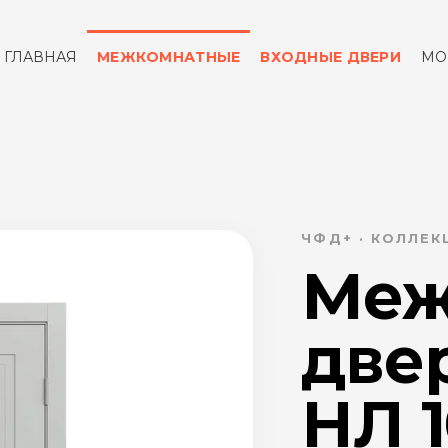
ГЛАВНАЯ
МЕЖКОМНАТНЫЕ
ВХОДНЫЕ ДВЕРИ
МО
ОТЗЫВЫ
КОНТАКТЫ
ЧФД+ · КОЛЛЕ
Меж
две
НЛ 1