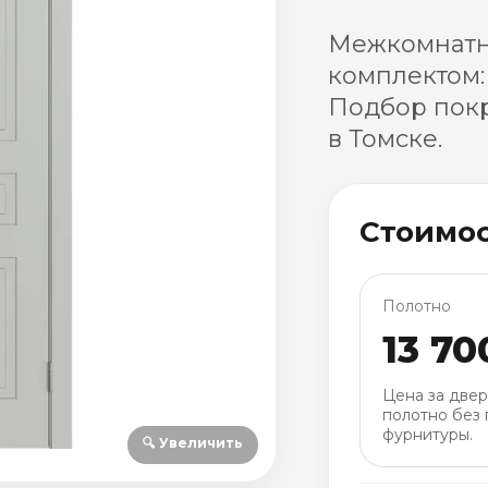
Межкомнатн
комплектом:
Подбор покр
в Томске.
Стоимо
Полотно
13 70
Цена за две
полотно без 
фурнитуры.
🔍 Увеличить