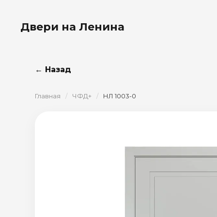
Двери на Ленина
← Назад
Главная
/
ЧФД+
/
НЛ 1003-0