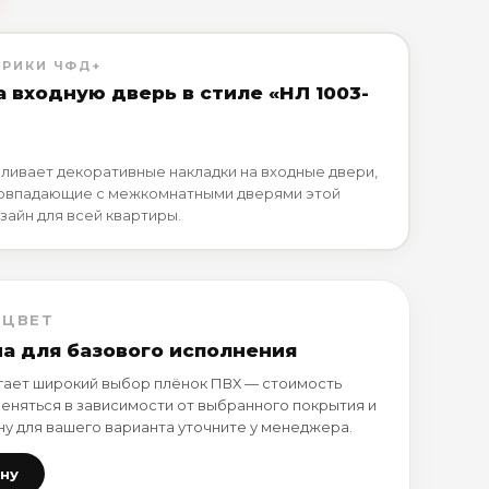
БРИКИ ЧФД+
 входную дверь в стиле «НЛ 1003-
ливает декоративные накладки на входные двери,
совпадающие с межкомнатными дверями этой
зайн для всей квартиры.
 ЦВЕТ
на для базового исполнения
ает широкий выбор плёнок ПВХ — стоимость
еняться в зависимости от выбранного покрытия и
ну для вашего варианта уточните у менеджера.
ену