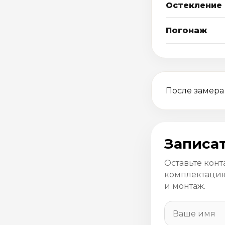
Остекление
Погонаж
После замера
Записат
Оставьте конт
комплектацию
и монтаж.