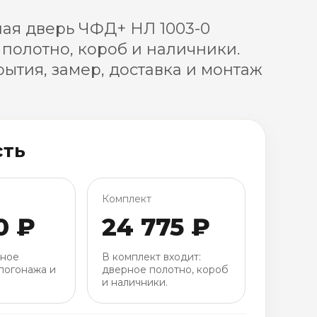
ая дверь ЧФД+ НЛ 1003-0
 полотно, короб и наличники.
ытия, замер, доставка и монтаж
сть
Комплект
0 ₽
24 775 ₽
рное
В комплект входит:
погонажа и
дверное полотно, короб
и наличники.