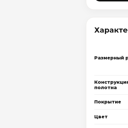
Характ
Размерный 
Конструкци
полотна
Покрытие
Цвет