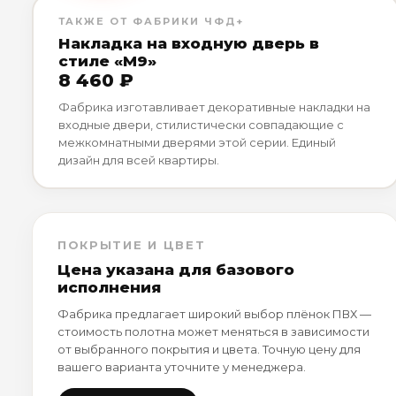
ТАКЖЕ ОТ ФАБРИКИ ЧФД+
Накладка на входную дверь в
стиле «М9»
8 460 ₽
Фабрика изготавливает декоративные накладки на
входные двери, стилистически совпадающие с
межкомнатными дверями этой серии. Единый
дизайн для всей квартиры.
ПОКРЫТИЕ И ЦВЕТ
Цена указана для базового
исполнения
Фабрика предлагает широкий выбор плёнок ПВХ —
стоимость полотна может меняться в зависимости
от выбранного покрытия и цвета. Точную цену для
вашего варианта уточните у менеджера.