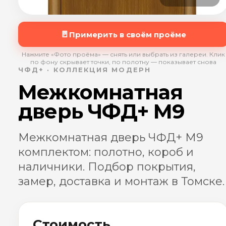
🚪
Примерить в своём проёме
Нажмите «Фото проёма» — снять или выбрать из галереи. Клик
по фону скрывает точки, по полотну — показывает снова
ЧФД+ · КОЛЛЕКЦИЯ МОДЕРН
Межкомнатная
дверь ЧФД+ М9
Межкомнатная дверь ЧФД+ М9
комплектом: полотно, короб и
наличники. Подбор покрытия,
замер, доставка и монтаж в Томске.
Стоимость