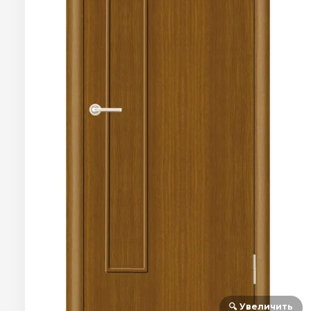
🔍 Увеличить