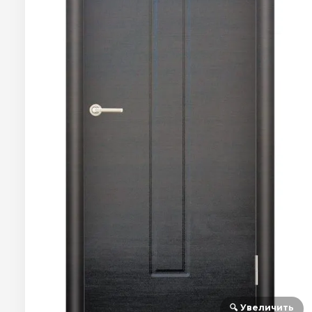
🔍 Увеличить