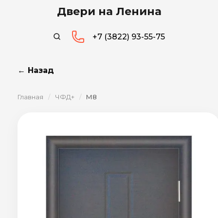
Двери на Ленина
+7 (3822) 93-55-75
← Назад
Главная
/
ЧФД+
/
М8