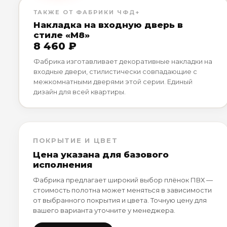
ТАКЖЕ ОТ ФАБРИКИ ЧФД+
Накладка на входную дверь в
стиле «М8»
8 460 ₽
Фабрика изготавливает декоративные накладки на
входные двери, стилистически совпадающие с
межкомнатными дверями этой серии. Единый
дизайн для всей квартиры.
ПОКРЫТИЕ И ЦВЕТ
Цена указана для базового
исполнения
Фабрика предлагает широкий выбор плёнок ПВХ —
стоимость полотна может меняться в зависимости
от выбранного покрытия и цвета. Точную цену для
вашего варианта уточните у менеджера.