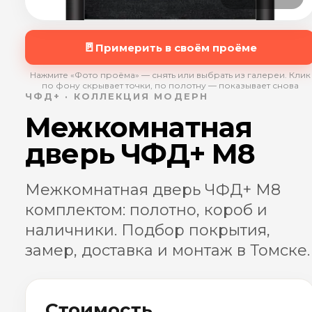
🚪
Примерить в своём проёме
Нажмите «Фото проёма» — снять или выбрать из галереи. Клик
по фону скрывает точки, по полотну — показывает снова
ЧФД+ · КОЛЛЕКЦИЯ МОДЕРН
Межкомнатная
дверь ЧФД+ М8
Межкомнатная дверь ЧФД+ М8
комплектом: полотно, короб и
наличники. Подбор покрытия,
замер, доставка и монтаж в Томске.
Стоимость