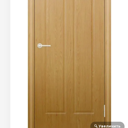
🔍 Увеличить