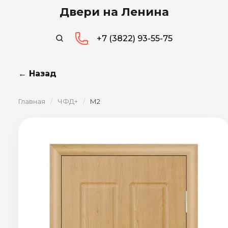
Двери на Ленина
+7 (3822) 93-55-75
← Назад
Главная
/
ЧФД+
/
М2