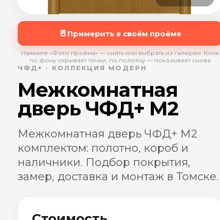
🚪
Примерить в своём проёме
Нажмите «Фото проёма» — снять или выбрать из галереи. Клик
по фону скрывает точки, по полотну — показывает снова
ЧФД+ · КОЛЛЕКЦИЯ МОДЕРН
Межкомнатная
дверь ЧФД+ М2
Межкомнатная дверь ЧФД+ М2
комплектом: полотно, короб и
наличники. Подбор покрытия,
замер, доставка и монтаж в Томске.
Стоимость