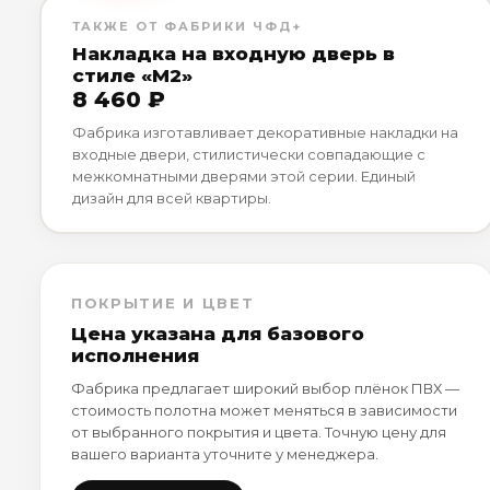
ТАКЖЕ ОТ ФАБРИКИ ЧФД+
Накладка на входную дверь в
стиле «М2»
8 460 ₽
Фабрика изготавливает декоративные накладки на
входные двери, стилистически совпадающие с
межкомнатными дверями этой серии. Единый
дизайн для всей квартиры.
ПОКРЫТИЕ И ЦВЕТ
Цена указана для базового
исполнения
Фабрика предлагает широкий выбор плёнок ПВХ —
стоимость полотна может меняться в зависимости
от выбранного покрытия и цвета. Точную цену для
вашего варианта уточните у менеджера.