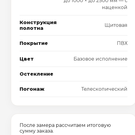
до 1000 × до 2500 мм — с
наценкой
Конструкция
Щитовая
полотна
Покрытие
ПВХ
Цвет
Базовое исполнение
Остекление
Погонаж
Телескопический
После замера рассчитаем итоговую
сумму заказа.