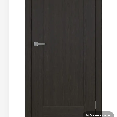
🔍 Увеличить