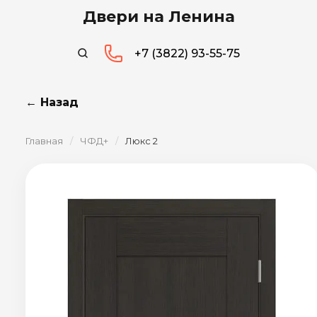
Двери на Ленина
+7 (3822) 93-55-75
← Назад
Главная
/
ЧФД+
/
Люкс 2