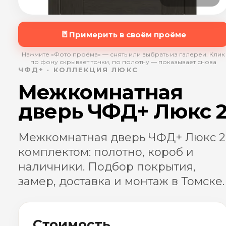
🚪
Примерить в своём проёме
Нажмите «Фото проёма» — снять или выбрать из галереи. Клик
по фону скрывает точки, по полотну — показывает снова
ЧФД+ · КОЛЛЕКЦИЯ ЛЮКС
Межкомнатная
дверь ЧФД+ Люкс 
Межкомнатная дверь ЧФД+ Люкс 2
комплектом: полотно, короб и
наличники. Подбор покрытия,
замер, доставка и монтаж в Томске.
Стоимость