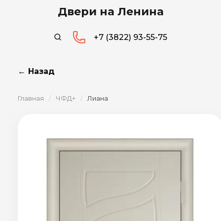
Двери на Ленина
+7 (3822) 93-55-75
← Назад
Главная
/
ЧФД+
/
Лиана