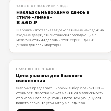
ТАКЖЕ ОТ ФАБРИКИ ЧФД+
Накладка на входную дверь в
стиле «Лиана»
8 460 ₽
Фабрика изготавливает декоративные накладки на
входные двери, стилистически совпадающие с
межкомнатными дверями этой серии. Единый
дизайн для всей квартиры.
ПОКРЫТИЕ И ЦВЕТ
Цена указана для базового
исполнения
Фабрика предлагает широкий выбор плёнок ПВХ —
стоимость полотна может меняться в зависимости
от выбранного покрытия и цвета. Точную цену для
вашего варианта уточните у менеджера.