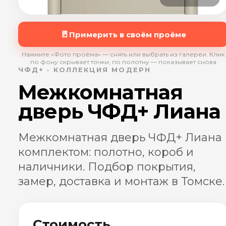
🚪
Примерить в своём проёме
Нажмите «Фото проёма» — снять или выбрать из галереи. Клик
по фону скрывает точки, по полотну — показывает снова
ЧФД+ · КОЛЛЕКЦИЯ МОДЕРН
Межкомнатная
дверь ЧФД+ Лиана
Межкомнатная дверь ЧФД+ Лиана
комплектом: полотно, короб и
наличники. Подбор покрытия,
замер, доставка и монтаж в Томске.
Стоимость