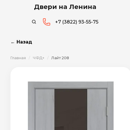
Двери на Ленина
+7 (3822) 93-55-75
← Назад
Главная
/
ЧФД+
/
Лайт 208