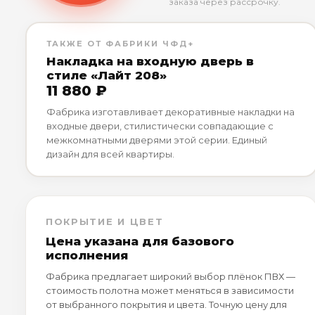
заказа через рассрочку.
ТАКЖЕ ОТ ФАБРИКИ ЧФД+
Накладка на входную дверь в
стиле «Лайт 208»
11 880 ₽
Фабрика изготавливает декоративные накладки на
входные двери, стилистически совпадающие с
межкомнатными дверями этой серии. Единый
дизайн для всей квартиры.
ПОКРЫТИЕ И ЦВЕТ
Цена указана для базового
исполнения
Фабрика предлагает широкий выбор плёнок ПВХ —
стоимость полотна может меняться в зависимости
от выбранного покрытия и цвета. Точную цену для