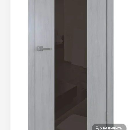
🔍 Увеличить