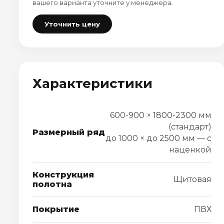
вашего варианта уточните у менеджера.
Уточнить цену
Характеристики
600-900 × 1800-2300 мм
(стандарт)
Размерный ряд
до 1000 × до 2500 мм — с
наценкой
Конструкция
Щитовая
полотна
Покрытие
ПВХ