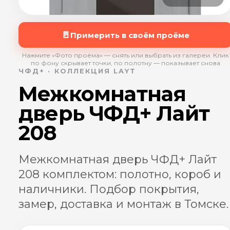
🚪
Примерить в своём проёме
Нажмите «Фото проёма» — снять или выбрать из галереи. Клик
по фону скрывает точки, по полотну — показывает снова
ЧФД+ · КОЛЛЕКЦИЯ LAYT
Межкомнатная
дверь ЧФД+ Лайт
208
Межкомнатная дверь ЧФД+ Лайт
208 комплектом: полотно, короб и
наличники. Подбор покрытия,
замер, доставка и монтаж в Томске.