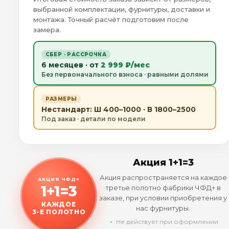
выбранной комплектации, фурнитуры, доставки и
монтажа. Точный расчёт подготовим после
замера.
СБЕР · РАССРОЧКА
6 месяцев · от
2 999 ₽/мес
Без первоначального взноса · равными долями
РАЗМЕРЫ
Нестандарт: Ш 400–1000 · В 1800–2500
Под заказ · детали по модели
Акция 1+1=3
Акция распространяется на каждое
АКЦИЯ ЧФД+
1+1=3
третье полотно фабрики ЧФД+ в
заказе, при условии приобретения у
КАЖДОЕ
нас фурнитуры.
3-Е ПОЛОТНО
﹡ Не действует при оформлении