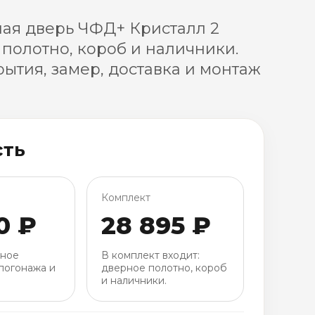
ая дверь ЧФД+ Кристалл 2
 полотно, короб и наличники.
ытия, замер, доставка и монтаж
сть
Комплект
0 ₽
28 895 ₽
рное
В комплект входит:
погонажа и
дверное полотно, короб
и наличники.