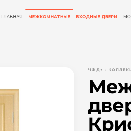
ГЛАВНАЯ
МЕЖКОМНАТНЫЕ
ВХОДНЫЕ ДВЕРИ
МО
ОТЗЫВЫ
КОНТАКТЫ
ЧФД+ · КОЛЛЕ
Меж
две
Кри