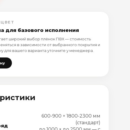
 ЦВЕТ
на для базового исполнения
ает широкий выбор плёнок ПВХ — стоимость
еняться в зависимости от выбранного покрытия и
ну для вашего варианта уточните у менеджера.
ену
еристики
600-900 × 1800-2300 мм
(стандарт)
ряд
до 1000 × до 2500 мм — с