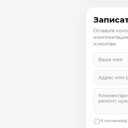
Записат
Оставьте конт
комплектацию
и монтаж.
Я согласен(а)