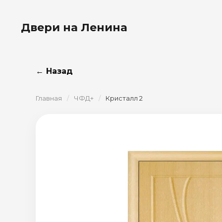
Двери на Ленина
← Назад
Главная
/
ЧФД+
/
Кристалл 2