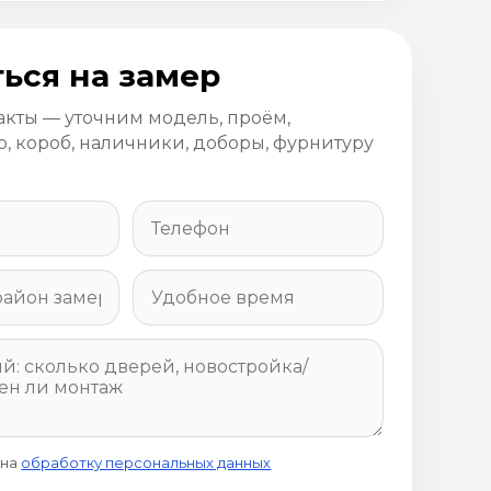
ься на замер
акты — уточним модель, проём,
, короб, наличники, доборы, фурнитуру
 на
обработку персональных данных