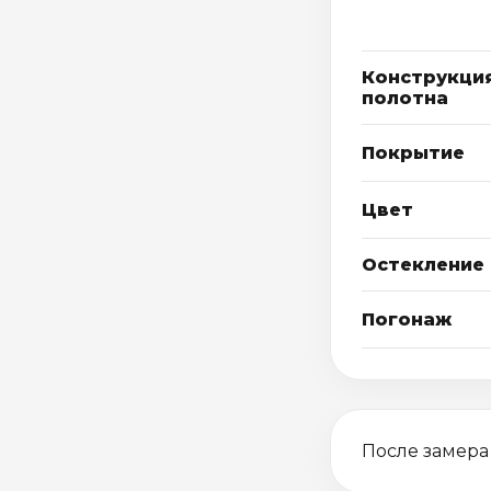
Конструкци
полотна
Покрытие
Цвет
Остекление
Погонаж
После замера