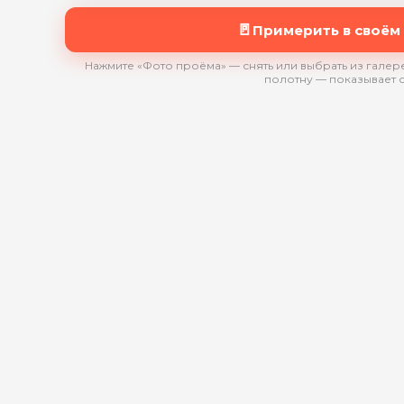
🚪
Примерить в своём
Нажмите «Фото проёма» — снять или выбрать из галере
полотну — показывает 