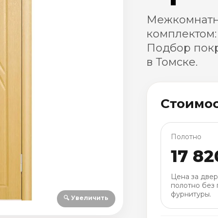
Межкомнатн
комплектом:
Подбор покр
в Томске.
Стоимо
Полотно
17 82
Цена за две
полотно без 
фурнитуры.
🔍 Увеличить