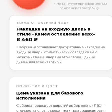
﹡ Не действует при оформлении
заказа через рассрочку.
ТАКЖЕ ОТ ФАБРИКИ ЧФД+
Накладка на входную дверь в
стиле «Камея остекление верх»
8 460 ₽
Фабрика изготавливает декоративные накладки на
входные двери, стилистически совпадающие с
межкомнатными дверями этой серии. Единый
дизайн для всей квартиры.
ПОКРЫТИЕ И ЦВЕТ
Цена указана для базового
исполнения
Фабрика предлагает широкий выбор плёнок ПВХ —
стоимость полотна может меняться в зависимости