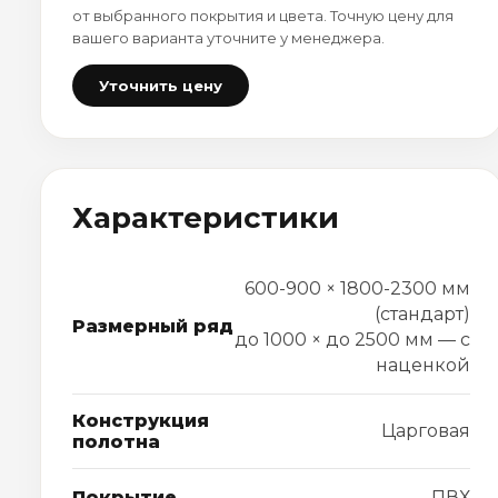
от выбранного покрытия и цвета. Точную цену для
вашего варианта уточните у менеджера.
Уточнить цену
Характеристики
600-900 × 1800-2300 мм
(стандарт)
Размерный ряд
до 1000 × до 2500 мм — с
наценкой
Конструкция
Царговая
полотна
Покрытие
ПВХ