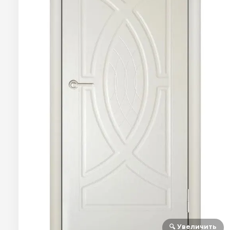
🔍 Увеличить