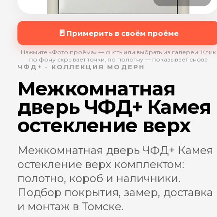
🚪
Примерить в своём проёме
Нажмите «Фото проёма» — снять или выбрать из галереи. Клик
по фону скрывает точки, по полотну — показывает снова
ЧФД+ · КОЛЛЕКЦИЯ МОДЕРН
Межкомнатная
дверь ЧФД+ Камея
остекление верх
Межкомнатная дверь ЧФД+ Камея
остекление верх комплектом:
полотно, короб и наличники.
Подбор покрытия, замер, доставка
и монтаж в Томске.