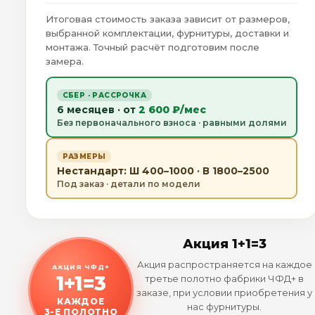
Итоговая стоимость заказа зависит от размеров,
выбранной комплектации, фурнитуры, доставки и
монтажа. Точный расчёт подготовим после
замера.
СБЕР · РАССРОЧКА
6 месяцев · от
2 600 ₽/мес
Без первоначального взноса · равными долями
РАЗМЕРЫ
Нестандарт: Ш 400–1000 · В 1800–2500
Под заказ · детали по модели
Акция 1+1=3
Акция распространяется на каждое
АКЦИЯ ЧФД+
1+1=3
третье полотно фабрики ЧФД+ в
заказе, при условии приобретения у
КАЖДОЕ
нас фурнитуры.
3-Е ПОЛОТНО