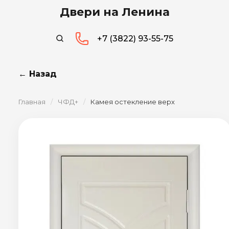
Двери на Ленина
+7 (3822) 93-55-75
← Назад
Главная
/
ЧФД+
/
Камея остекление верх