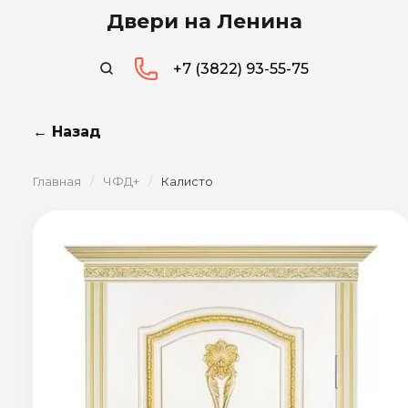
Двери на Ленина
+7 (3822) 93-55-75
← Назад
Главная
/
ЧФД+
/
Калисто