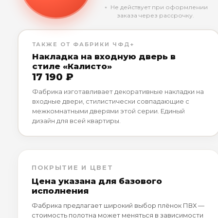
﹡ Не действует при оформлении
заказа через рассрочку.
ТАКЖЕ ОТ ФАБРИКИ ЧФД+
Накладка на входную дверь в
стиле «Калисто»
17 190 ₽
Фабрика изготавливает декоративные накладки на
входные двери, стилистически совпадающие с
межкомнатными дверями этой серии. Единый
дизайн для всей квартиры.
ПОКРЫТИЕ И ЦВЕТ
Цена указана для базового
исполнения
Фабрика предлагает широкий выбор плёнок ПВХ —
стоимость полотна может меняться в зависимости