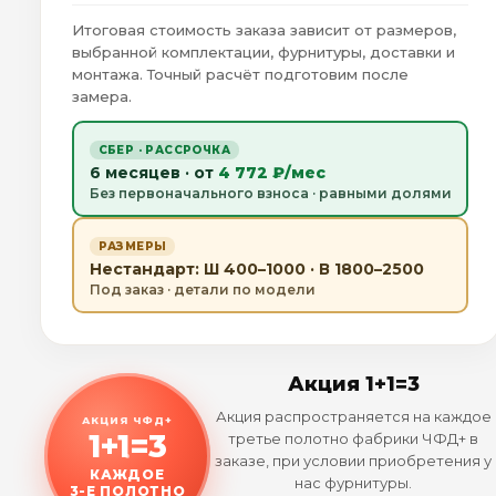
Итоговая стоимость заказа зависит от размеров,
выбранной комплектации, фурнитуры, доставки и
монтажа. Точный расчёт подготовим после
замера.
СБЕР · РАССРОЧКА
6 месяцев · от
4 772 ₽/мес
Без первоначального взноса · равными долями
РАЗМЕРЫ
Нестандарт: Ш 400–1000 · В 1800–2500
Под заказ · детали по модели
Акция 1+1=3
Акция распространяется на каждое
АКЦИЯ ЧФД+
1+1=3
третье полотно фабрики ЧФД+ в
заказе, при условии приобретения у
КАЖДОЕ
нас фурнитуры.
3-Е ПОЛОТНО