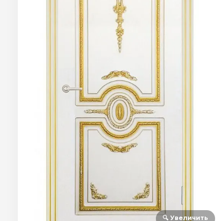
🔍 Увеличить