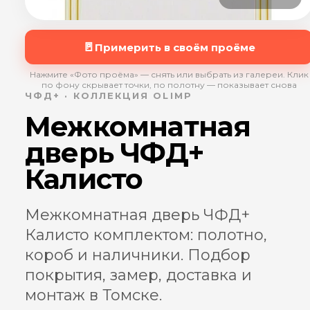
🚪
Примерить в своём проёме
Нажмите «Фото проёма» — снять или выбрать из галереи. Клик
по фону скрывает точки, по полотну — показывает снова
ЧФД+ · КОЛЛЕКЦИЯ OLIMP
Межкомнатная
дверь ЧФД+
Калисто
Межкомнатная дверь ЧФД+
Калисто комплектом: полотно,
короб и наличники. Подбор
покрытия, замер, доставка и
монтаж в Томске.