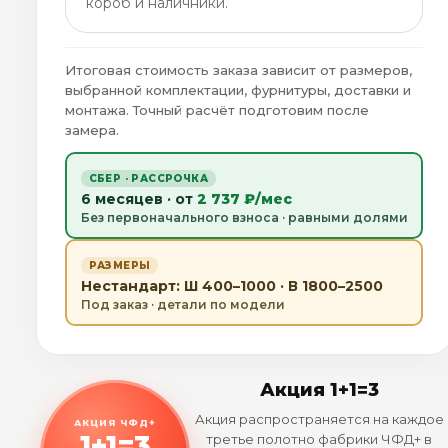
короб и наличники.
Итоговая стоимость заказа зависит от размеров,
выбранной комплектации, фурнитуры, доставки и
монтажа. Точный расчёт подготовим после
замера.
СБЕР · РАССРОЧКА
6 месяцев · от
2 737 ₽/мес
Без первоначального взноса · равными долями
РАЗМЕРЫ
Нестандарт: Ш 400–1000 · В 1800–2500
Под заказ · детали по модели
Акция 1+1=3
Акция распространяется на каждое
АКЦИЯ ЧФД+
1+1=3
третье полотно фабрики ЧФД+ в