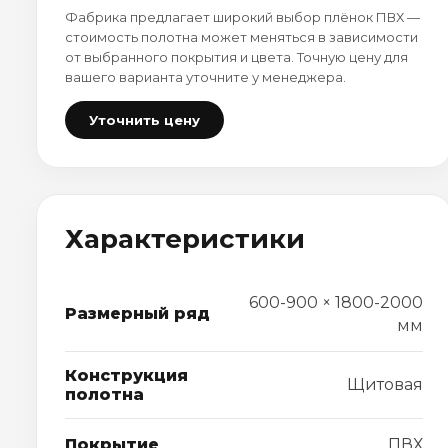
Фабрика предлагает широкий выбор плёнок ПВХ —
стоимость полотна может меняться в зависимости
от выбранного покрытия и цвета. Точную цену для
вашего варианта уточните у менеджера.
Уточнить цену
Характеристики
600-900 × 1800-2000
Размерный ряд
мм
Конструкция
Щитовая
полотна
Покрытие
ПВХ