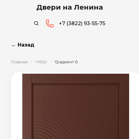
Двери на Ленина
+7 (3822) 93-55-75
← Назад
Главная
/
ЧФД+
/
Градиент 6