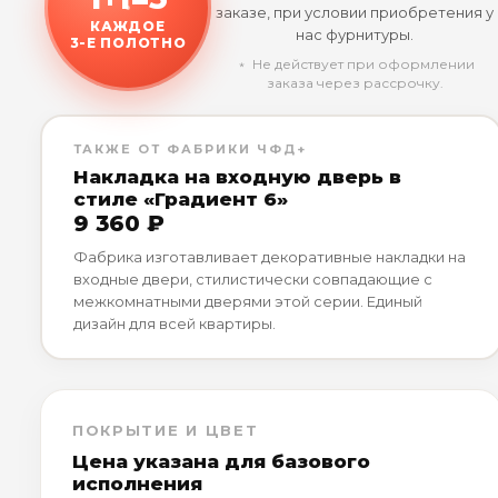
заказе, при условии приобретения у
КАЖДОЕ
нас фурнитуры.
3-Е ПОЛОТНО
﹡ Не действует при оформлении
заказа через рассрочку.
ТАКЖЕ ОТ ФАБРИКИ ЧФД+
Накладка на входную дверь в
стиле «Градиент 6»
9 360 ₽
Фабрика изготавливает декоративные накладки на
входные двери, стилистически совпадающие с
межкомнатными дверями этой серии. Единый
дизайн для всей квартиры.
ПОКРЫТИЕ И ЦВЕТ
Цена указана для базового
исполнения