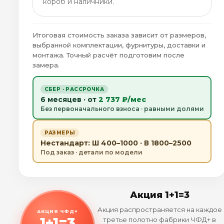
короб и наличники.
Итоговая стоимость заказа зависит от размеров,
выбранной комплектации, фурнитуры, доставки и
монтажа. Точный расчёт подготовим после
замера.
СБЕР · РАССРОЧКА
6 месяцев · от
2 737 ₽/мес
Без первоначального взноса · равными долями
РАЗМЕРЫ
Нестандарт: Ш 400–1000 · В 1800–2500
Под заказ · детали по модели
Акция 1+1=3
Акция распространяется на каждое
АКЦИЯ ЧФД+
1+1=3
третье полотно фабрики ЧФД+ в