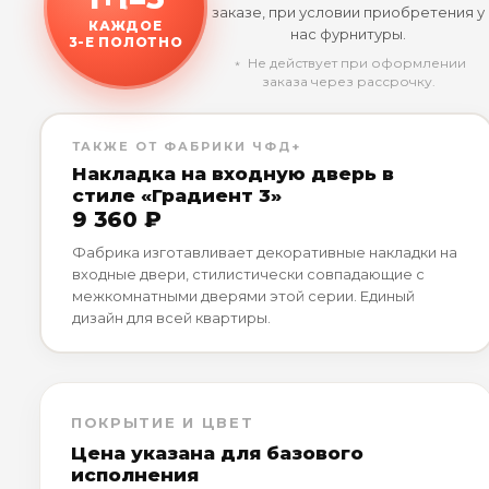
заказе, при условии приобретения у
КАЖДОЕ
нас фурнитуры.
3-Е ПОЛОТНО
﹡ Не действует при оформлении
заказа через рассрочку.
ТАКЖЕ ОТ ФАБРИКИ ЧФД+
Накладка на входную дверь в
стиле «Градиент 3»
9 360 ₽
Фабрика изготавливает декоративные накладки на
входные двери, стилистически совпадающие с
межкомнатными дверями этой серии. Единый
дизайн для всей квартиры.
ПОКРЫТИЕ И ЦВЕТ
Цена указана для базового
исполнения