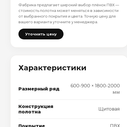
Фабрика предлагает широкий выбор плёнок ПВХ —
стоимость полотна может меняться в зависимости
от выбранного покрытия и цвета. Точную цену для
вашего варианта уточните у менеджера.
Уточнить цену
Характеристики
600-900 × 1800-2000
Размерный ряд
мм
Конструкция
Щитовая
полотна
Покрытие
ПВХ