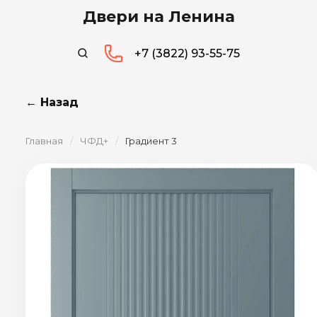
Двери на Ленина
+7 (3822) 93-55-75
← Назад
Главная
/
ЧФД+
/
Градиент 3