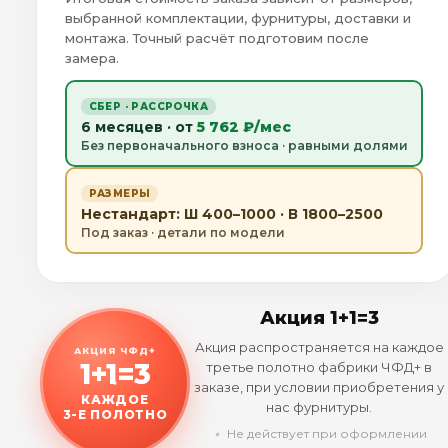
выбранной комплектации, фурнитуры, доставки и
монтажа. Точный расчёт подготовим после
замера.
СБЕР · РАССРОЧКА
6 месяцев · от
5 762 ₽/мес
Без первоначального взноса · равными долями
РАЗМЕРЫ
Нестандарт: Ш 400–1000 · В 1800–2500
Под заказ · детали по модели
Акция 1+1=3
Акция распространяется на каждое
АКЦИЯ ЧФД+
1+1=3
третье полотно фабрики ЧФД+ в
заказе, при условии приобретения у
КАЖДОЕ
нас фурнитуры.
3-Е ПОЛОТНО
﹡ Не действует при оформлении