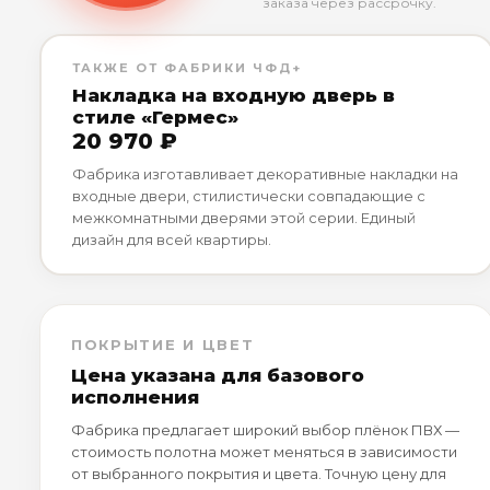
заказа через рассрочку.
ТАКЖЕ ОТ ФАБРИКИ ЧФД+
Накладка на входную дверь в
стиле «Гермес»
20 970 ₽
Фабрика изготавливает декоративные накладки на
входные двери, стилистически совпадающие с
межкомнатными дверями этой серии. Единый
дизайн для всей квартиры.
ПОКРЫТИЕ И ЦВЕТ
Цена указана для базового
исполнения
Фабрика предлагает широкий выбор плёнок ПВХ —
стоимость полотна может меняться в зависимости
от выбранного покрытия и цвета. Точную цену для