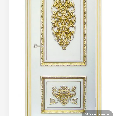
🔍 Увеличить