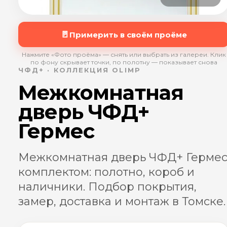
🚪
Примерить в своём проёме
Нажмите «Фото проёма» — снять или выбрать из галереи. Клик
по фону скрывает точки, по полотну — показывает снова
ЧФД+ · КОЛЛЕКЦИЯ OLIMP
Межкомнатная
дверь ЧФД+
Гермес
Межкомнатная дверь ЧФД+ Герме
комплектом: полотно, короб и
наличники. Подбор покрытия,
замер, доставка и монтаж в Томске.