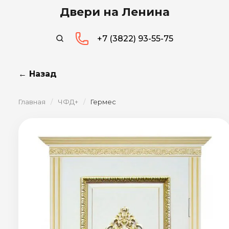
Двери на Ленина
+7 (3822) 93-55-75
← Назад
Главная
/
ЧФД+
/
Гермес