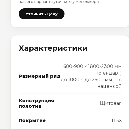
вашего варианта уточните у менеджера.
Уточнить цену
Характеристики
600-900 × 1800-2300 мм
(стандарт)
Размерный ряд
до 1000 × до 2500 мм — с
наценкой
Конструкция
Щитовая
полотна
Покрытие
ПВХ