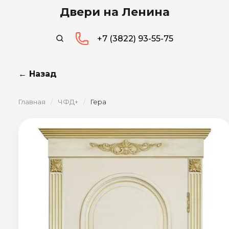
Двери на Ленина
+7 (3822) 93-55-75
← Назад
Главная
/
ЧФД+
/
Гера