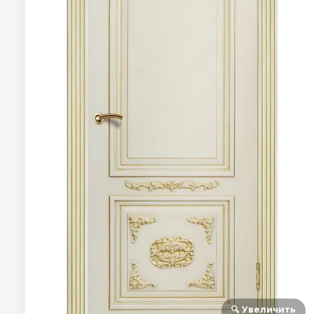
🔍 Увеличить