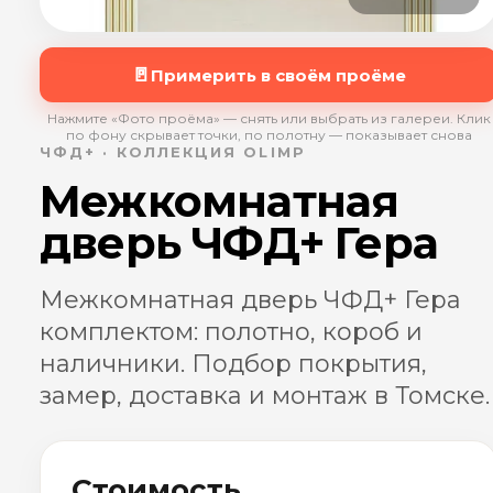
🚪
Примерить в своём проёме
Нажмите «Фото проёма» — снять или выбрать из галереи. Клик
по фону скрывает точки, по полотну — показывает снова
ЧФД+ · КОЛЛЕКЦИЯ OLIMP
Межкомнатная
дверь ЧФД+ Гера
Межкомнатная дверь ЧФД+ Гера
комплектом: полотно, короб и
наличники. Подбор покрытия,
замер, доставка и монтаж в Томске.
Стоимость