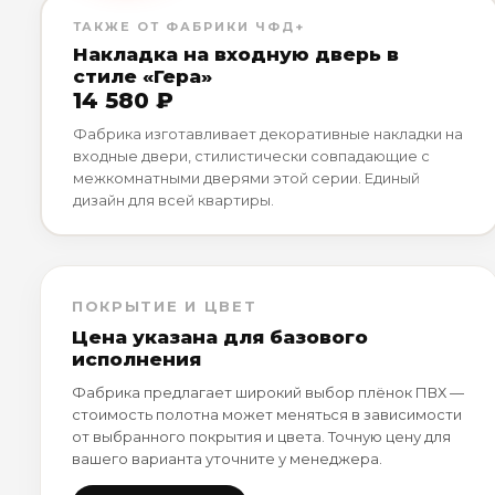
ТАКЖЕ ОТ ФАБРИКИ ЧФД+
Накладка на входную дверь в
стиле «Гера»
14 580 ₽
Фабрика изготавливает декоративные накладки на
входные двери, стилистически совпадающие с
межкомнатными дверями этой серии. Единый
дизайн для всей квартиры.
ПОКРЫТИЕ И ЦВЕТ
Цена указана для базового
исполнения
Фабрика предлагает широкий выбор плёнок ПВХ —
стоимость полотна может меняться в зависимости
от выбранного покрытия и цвета. Точную цену для
вашего варианта уточните у менеджера.