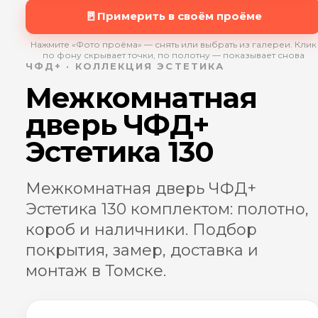
🚪
Примерить в своём проёме
Нажмите «Фото проёма» — снять или выбрать из галереи. Клик
по фону скрывает точки, по полотну — показывает снова
ЧФД+ · КОЛЛЕКЦИЯ ЭСТЕТИКА
Межкомнатная
дверь ЧФД+
Эстетика 130
Межкомнатная дверь ЧФД+
Эстетика 130 комплектом: полотно,
короб и наличники. Подбор
покрытия, замер, доставка и
монтаж в Томске.