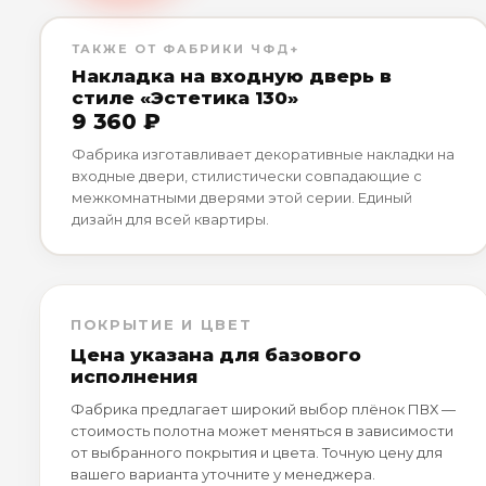
ТАКЖЕ ОТ ФАБРИКИ ЧФД+
Накладка на входную дверь в
стиле «Эстетика 130»
9 360 ₽
Фабрика изготавливает декоративные накладки на
входные двери, стилистически совпадающие с
межкомнатными дверями этой серии. Единый
дизайн для всей квартиры.
ПОКРЫТИЕ И ЦВЕТ
Цена указана для базового
исполнения
Фабрика предлагает широкий выбор плёнок ПВХ —
стоимость полотна может меняться в зависимости
от выбранного покрытия и цвета. Точную цену для
вашего варианта уточните у менеджера.