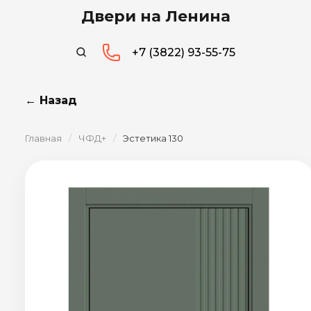
Двери на Ленина
+7 (3822) 93-55-75
← Назад
Главная
/
ЧФД+
/
Эстетика 130