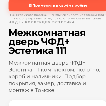
🚪
Примерить в своём проёме
Нажмите «Фото проёма» — снять или выбрать из галереи. Клик
по фону скрывает точки, по полотну — показывает снова
ЧФД+ · КОЛЛЕКЦИЯ ЭСТЕТИКА
Межкомнатная
дверь ЧФД+
Эстетика 111
Межкомнатная дверь ЧФД+
Эстетика 111 комплектом: полотно,
короб и наличники. Подбор
покрытия, замер, доставка и
монтаж в Томске.