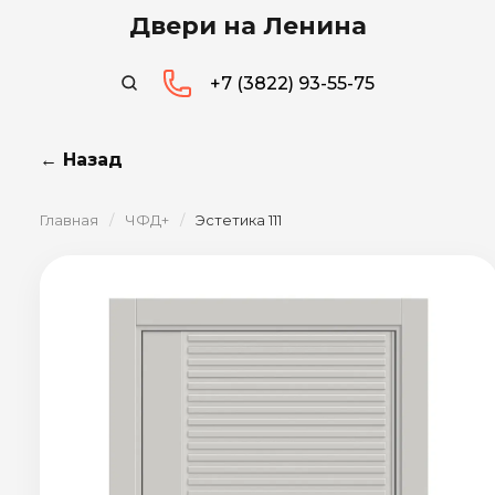
Двери на Ленина
+7 (3822) 93-55-75
← Назад
Главная
/
ЧФД+
/
Эстетика 111