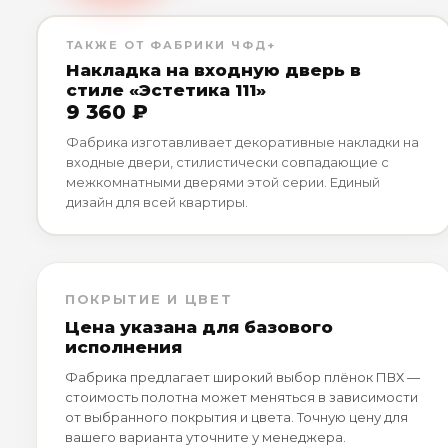
ТАКЖЕ ОТ ФАБРИКИ ЧФД+
Накладка на входную дверь в
стиле «Эстетика 111»
9 360 ₽
Фабрика изготавливает декоративные накладки на
входные двери, стилистически совпадающие с
межкомнатными дверями этой серии. Единый
дизайн для всей квартиры.
ПОКРЫТИЕ И ЦВЕТ
Цена указана для базового
исполнения
Фабрика предлагает широкий выбор плёнок ПВХ —
стоимость полотна может меняться в зависимости
от выбранного покрытия и цвета. Точную цену для
вашего варианта уточните у менеджера.