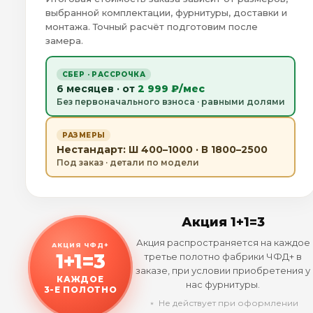
выбранной комплектации, фурнитуры, доставки и
монтажа. Точный расчёт подготовим после
замера.
СБЕР · РАССРОЧКА
6 месяцев · от
2 999 ₽/мес
Без первоначального взноса · равными долями
РАЗМЕРЫ
Нестандарт: Ш 400–1000 · В 1800–2500
Под заказ · детали по модели
Акция 1+1=3
Акция распространяется на каждое
АКЦИЯ ЧФД+
1+1=3
третье полотно фабрики ЧФД+ в
заказе, при условии приобретения у
КАЖДОЕ
нас фурнитуры.
3-Е ПОЛОТНО
﹡ Не действует при оформлении