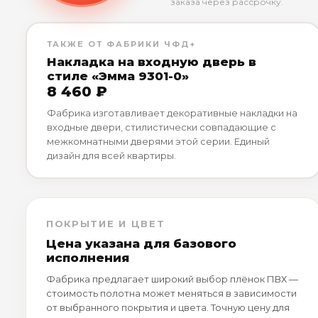
заказа через рассрочку.
ТАКЖЕ ОТ ФАБРИКИ ЧФД+
Накладка на входную дверь в
стиле «Эмма 9301-0»
8 460 ₽
Фабрика изготавливает декоративные накладки на
входные двери, стилистически совпадающие с
межкомнатными дверями этой серии. Единый
дизайн для всей квартиры.
ПОКРЫТИЕ И ЦВЕТ
Цена указана для базового
исполнения
Фабрика предлагает широкий выбор плёнок ПВХ —
стоимость полотна может меняться в зависимости
от выбранного покрытия и цвета. Точную цену для