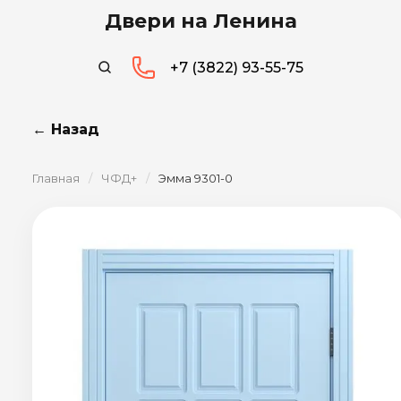
Двери на Ленина
+7 (3822) 93-55-75
← Назад
Главная
/
ЧФД+
/
Эмма 9301-0