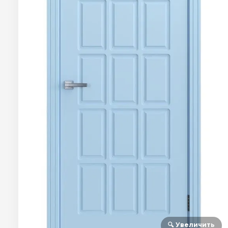
🔍 Увеличить