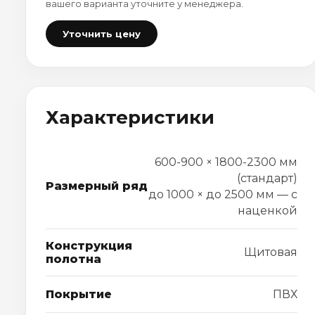
вашего варианта уточните у менеджера.
Уточнить цену
Характеристики
600-900 × 1800-2300 мм
(стандарт)
Размерный ряд
до 1000 × до 2500 мм — с
наценкой
Конструкция
Щитовая
полотна
Покрытие
ПВХ