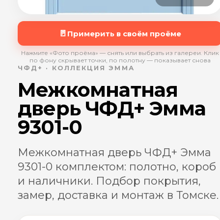
🚪
Примерить в своём проёме
Нажмите «Фото проёма» — снять или выбрать из галереи. Клик
по фону скрывает точки, по полотну — показывает снова
ЧФД+ · КОЛЛЕКЦИЯ ЭММА
Межкомнатная
дверь ЧФД+ Эмма
9301-0
Межкомнатная дверь ЧФД+ Эмма
9301-0 комплектом: полотно, короб
и наличники. Подбор покрытия,
замер, доставка и монтаж в Томске.