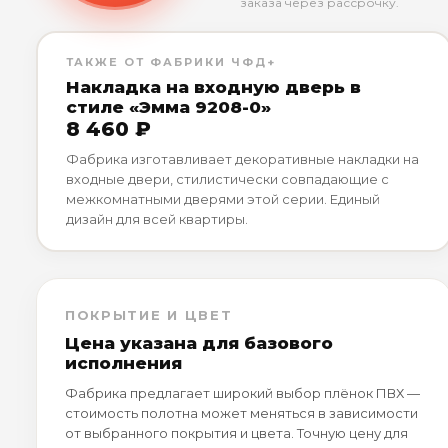
заказа через рассрочку.
ТАКЖЕ ОТ ФАБРИКИ ЧФД+
Накладка на входную дверь в
стиле «Эмма 9208-0»
8 460 ₽
Фабрика изготавливает декоративные накладки на
входные двери, стилистически совпадающие с
межкомнатными дверями этой серии. Единый
дизайн для всей квартиры.
ПОКРЫТИЕ И ЦВЕТ
Цена указана для базового
исполнения
Фабрика предлагает широкий выбор плёнок ПВХ —
стоимость полотна может меняться в зависимости
от выбранного покрытия и цвета. Точную цену для