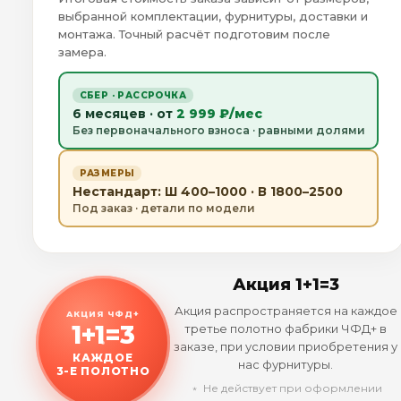
выбранной комплектации, фурнитуры, доставки и
монтажа. Точный расчёт подготовим после
замера.
СБЕР · РАССРОЧКА
6 месяцев · от
2 999 ₽/мес
Без первоначального взноса · равными долями
РАЗМЕРЫ
Нестандарт: Ш 400–1000 · В 1800–2500
Под заказ · детали по модели
Акция 1+1=3
Акция распространяется на каждое
АКЦИЯ ЧФД+
1+1=3
третье полотно фабрики ЧФД+ в
заказе, при условии приобретения у
КАЖДОЕ
нас фурнитуры.
3-Е ПОЛОТНО
﹡ Не действует при оформлении