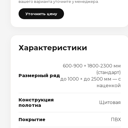
вашего варианта уточните у менеджера.
Уточнить цену
Характеристики
600-900 × 1800-2300 мм
(стандарт)
Размерный ряд
до 1000 × до 2500 мм — с
наценкой
Конструкция
Щитовая
полотна
Покрытие
ПВХ