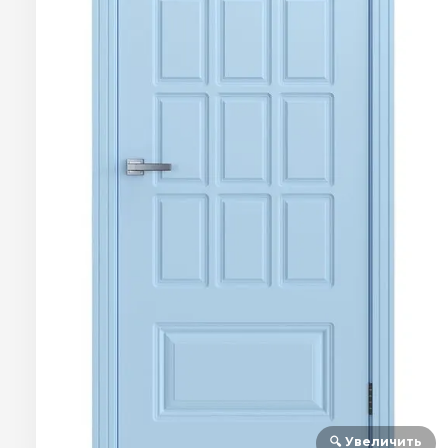
🔍 Увеличить