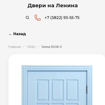
Двери на Ленина
+7 (3822) 93-55-75
← Назад
Главная
/
ЧФД+
/
Эмма 9208-0