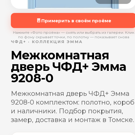
🚪
Примерить в своём проёме
Нажмите «Фото проёма» — снять или выбрать из галереи. Клик
по фону скрывает точки, по полотну — показывает снова
ЧФД+ · КОЛЛЕКЦИЯ ЭММА
Межкомнатная
дверь ЧФД+ Эмма
9208-0
Межкомнатная дверь ЧФД+ Эмма
9208-0 комплектом: полотно, короб
и наличники. Подбор покрытия,
замер, доставка и монтаж в Томске.