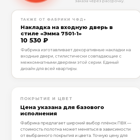
заказа через рассрочку.
ТАКЖЕ ОТ ФАБРИКИ ЧФД+
Накладка на входную дверь в
стиле «Эмма 7501-1»
10 530 ₽
Фабрика изготавливает декоративные накладки на
входные двери, стилистически совпадающие с
межкомнатными дверями этой серии. Единый
дизайн для всей квартиры.
ПОКРЫТИЕ И ЦВЕТ
Цена указана для базового
исполнения
Фабрика предлагает широкий выбор плёнок ПВХ —
стоимость полотна может меняться в зависимости
от выбранного покрытия и цвета. Точную цену для