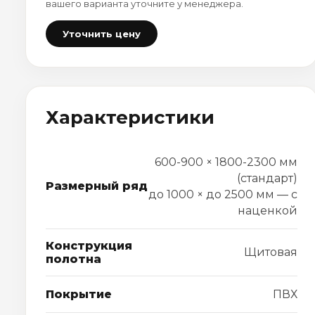
вашего варианта уточните у менеджера.
Уточнить цену
Характеристики
600-900 × 1800-2300 мм
(стандарт)
Размерный ряд
до 1000 × до 2500 мм — с
наценкой
Конструкция
Щитовая
полотна
Покрытие
ПВХ