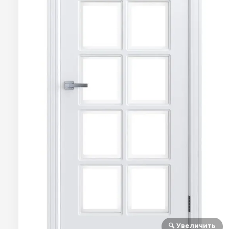
🔍 Увеличить