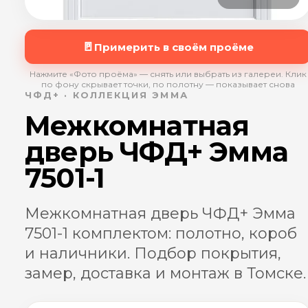
🚪
Примерить в своём проёме
Нажмите «Фото проёма» — снять или выбрать из галереи. Клик
по фону скрывает точки, по полотну — показывает снова
ЧФД+ · КОЛЛЕКЦИЯ ЭММА
Межкомнатная
дверь ЧФД+ Эмма
7501-1
Межкомнатная дверь ЧФД+ Эмма
7501-1 комплектом: полотно, короб
и наличники. Подбор покрытия,
замер, доставка и монтаж в Томске.