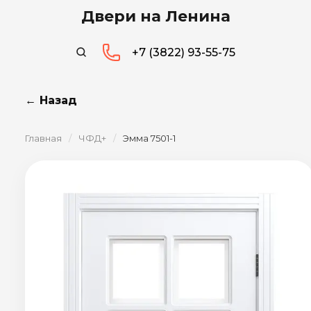
Двери на Ленина
+7 (3822) 93-55-75
← Назад
Главная
/
ЧФД+
/
Эмма 7501-1