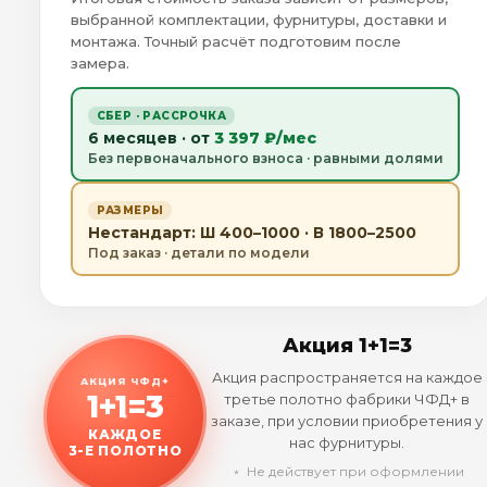
выбранной комплектации, фурнитуры, доставки и
монтажа. Точный расчёт подготовим после
замера.
СБЕР · РАССРОЧКА
6 месяцев · от
3 397 ₽/мес
Без первоначального взноса · равными долями
РАЗМЕРЫ
Нестандарт: Ш 400–1000 · В 1800–2500
Под заказ · детали по модели
Акция 1+1=3
Акция распространяется на каждое
АКЦИЯ ЧФД+
1+1=3
третье полотно фабрики ЧФД+ в
заказе, при условии приобретения у
КАЖДОЕ
нас фурнитуры.
3-Е ПОЛОТНО
﹡ Не действует при оформлении