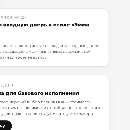
БРИКИ ЧФД+
а входную дверь в стиле «Эмма
ливает декоративные накладки на входные двери,
совпадающие с межкомнатными дверями этой
зайн для всей квартиры.
 ЦВЕТ
на для базового исполнения
ает широкий выбор плёнок ПВХ — стоимость
еняться в зависимости от выбранного покрытия и
ну для вашего варианта уточните у менеджера.
ену