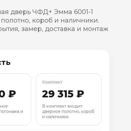
я дверь ЧФД+ Эмма 6001-1
 полотно, короб и наличники.
ытия, замер, доставка и монтаж
сть
Комплект
0 ₽
29 315 ₽
рное
В комплект входит:
погонажа и
дверное полотно, короб
и наличники.