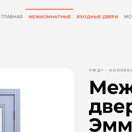
ГЛАВНАЯ
МЕЖКОМНАТНЫЕ
ВХОДНЫЕ ДВЕРИ
МО
ОТЗЫВЫ
КОНТАКТЫ
ЧФД+ · КОЛЛЕ
Меж
две
Эмма