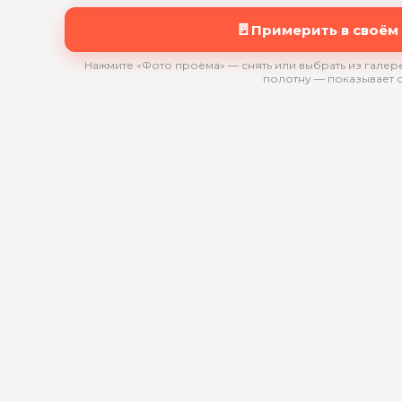
🚪
Примерить в своём
Нажмите «Фото проёма» — снять или выбрать из галере
полотну — показывает 