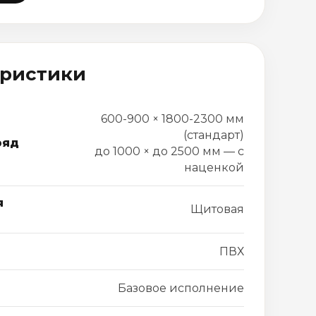
еристики
600-900 × 1800-2300 мм
(стандарт)
ряд
до 1000 × до 2500 мм — с
наценкой
я
Щитовая
ПВХ
Базовое исполнение