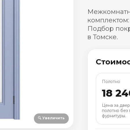
Межкомнатна
комплектом:
Подбор покр
в Томске.
Стоимо
Полотно
18 24
Цена за две
полотно без 
фурнитуры.
🔍 Увеличить