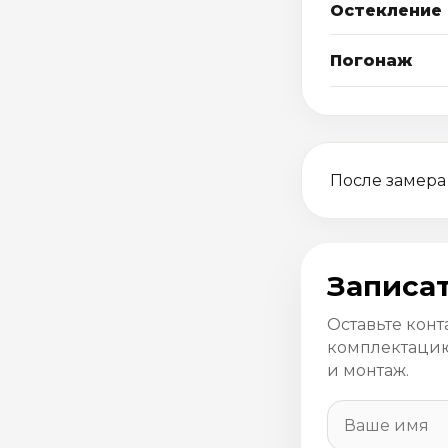
Остекление
Погонаж
После замера
Записат
Оставьте конт
комплектацию
и монтаж.