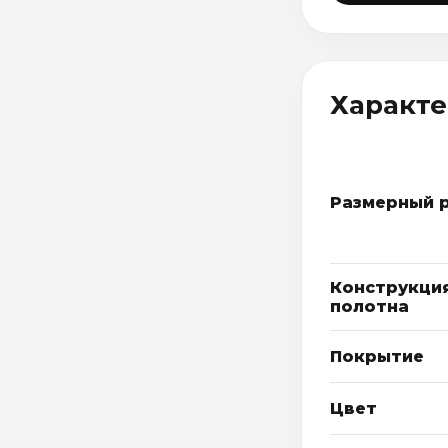
Характ
Размерный 
Конструкци
полотна
Покрытие
Цвет