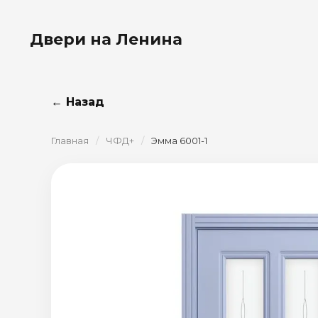
Двери на Ленина
← Назад
Главная
/
ЧФД+
/
Эмма 6001-1