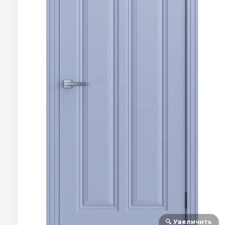
🔍 Увеличить