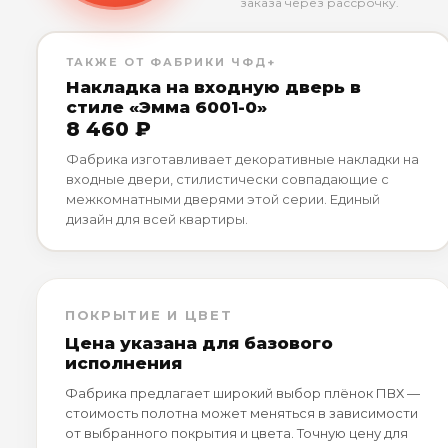
заказа через рассрочку.
ТАКЖЕ ОТ ФАБРИКИ ЧФД+
Накладка на входную дверь в
стиле «Эмма 6001-0»
8 460 ₽
Фабрика изготавливает декоративные накладки на
входные двери, стилистически совпадающие с
межкомнатными дверями этой серии. Единый
дизайн для всей квартиры.
ПОКРЫТИЕ И ЦВЕТ
Цена указана для базового
исполнения
Фабрика предлагает широкий выбор плёнок ПВХ —
стоимость полотна может меняться в зависимости
от выбранного покрытия и цвета. Точную цену для