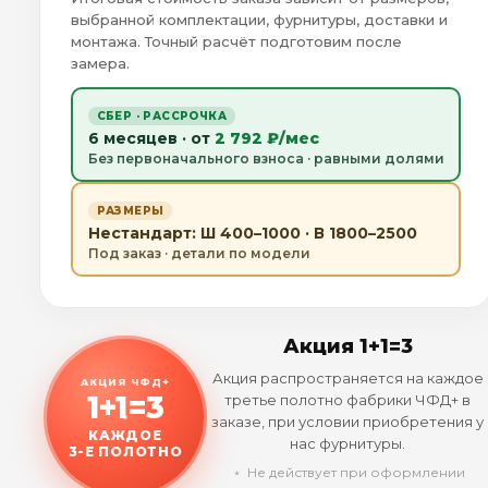
выбранной комплектации, фурнитуры, доставки и
монтажа. Точный расчёт подготовим после
замера.
СБЕР · РАССРОЧКА
6 месяцев · от
2 792 ₽/мес
Без первоначального взноса · равными долями
РАЗМЕРЫ
Нестандарт: Ш 400–1000 · В 1800–2500
Под заказ · детали по модели
Акция 1+1=3
Акция распространяется на каждое
АКЦИЯ ЧФД+
1+1=3
третье полотно фабрики ЧФД+ в
заказе, при условии приобретения у
КАЖДОЕ
нас фурнитуры.
3-Е ПОЛОТНО
﹡ Не действует при оформлении