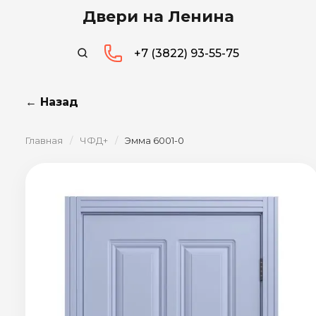
Двери на Ленина
+7 (3822) 93-55-75
← Назад
Главная
/
ЧФД+
/
Эмма 6001-0