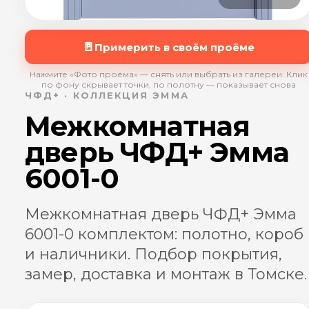
🚪
Примерить в своём проёме
Нажмите «Фото проёма» — снять или выбрать из галереи. Клик
по фону скрывает точки, по полотну — показывает снова
ЧФД+ · КОЛЛЕКЦИЯ ЭММА
Межкомнатная
дверь ЧФД+ Эмма
6001-0
Межкомнатная дверь ЧФД+ Эмма
6001-0 комплектом: полотно, короб
и наличники. Подбор покрытия,
замер, доставка и монтаж в Томске.