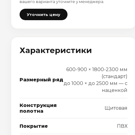
вашего варианта уточните у менеджера.
Уточнить цену
Характеристики
600-900 × 1800-2300 мм
(стандарт)
Размерный ряд
до 1000 × до 2500 мм — с
наценкой
Конструкция
Щитовая
полотна
Покрытие
ПВХ