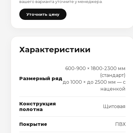
вашего варианта уточните у менеджера.
Уточнить цену
Характеристики
600-900 × 1800-2300 мм
(стандарт)
Размерный ряд
до 1000 × до 2500 мм — с
наценкой
Конструкция
Щитовая
полотна
Покрытие
ПВХ