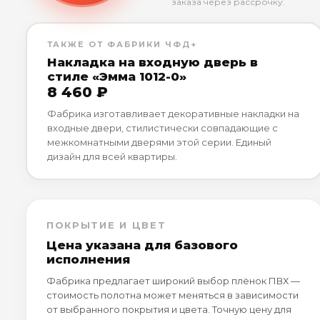
заказа через рассрочку.
ТАКЖЕ ОТ ФАБРИКИ ЧФД+
Накладка на входную дверь в
стиле «Эмма 1012-0»
8 460 ₽
Фабрика изготавливает декоративные накладки на
входные двери, стилистически совпадающие с
межкомнатными дверями этой серии. Единый
дизайн для всей квартиры.
ПОКРЫТИЕ И ЦВЕТ
Цена указана для базового
исполнения
Фабрика предлагает широкий выбор плёнок ПВХ —
стоимость полотна может меняться в зависимости
от выбранного покрытия и цвета. Точную цену для