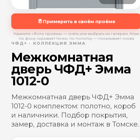
🚪
Примерить в своём проёме
Нажмите «Фото проёма» — снять или выбрать из галереи. Клик
по фону скрывает точки, по полотну — показывает снова
ЧФД+ · КОЛЛЕКЦИЯ ЭММА
Межкомнатная
дверь ЧФД+ Эмма
1012-0
Межкомнатная дверь ЧФД+ Эмма
1012-0 комплектом: полотно, короб
и наличники. Подбор покрытия,
замер, доставка и монтаж в Томске.