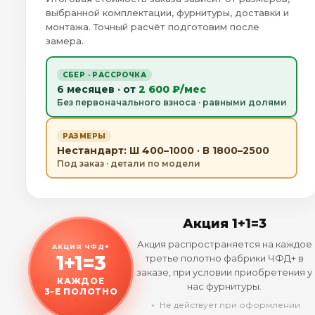
выбранной комплектации, фурнитуры, доставки и
монтажа. Точный расчёт подготовим после
замера.
СБЕР · РАССРОЧКА
6 месяцев · от
2 600 ₽/мес
Без первоначального взноса · равными долями
РАЗМЕРЫ
Нестандарт: Ш 400–1000 · В 1800–2500
Под заказ · детали по модели
Акция 1+1=3
Акция распространяется на каждое
АКЦИЯ ЧФД+
1+1=3
третье полотно фабрики ЧФД+ в
заказе, при условии приобретения у
КАЖДОЕ
нас фурнитуры.
3-Е ПОЛОТНО
﹡ Не действует при оформлении