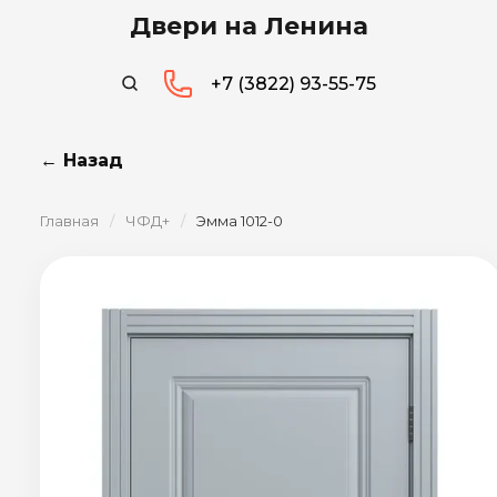
Двери на Ленина
+7 (3822) 93-55-75
← Назад
Главная
/
ЧФД+
/
Эмма 1012-0