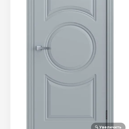
🔍 Увеличить