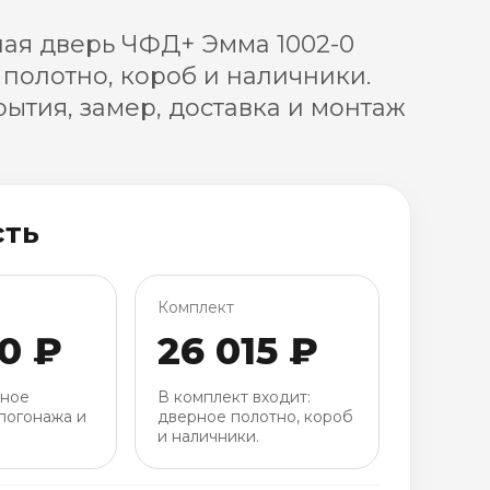
ая дверь ЧФД+ Эмма 1002-0
 полотно, короб и наличники.
ытия, замер, доставка и монтаж
сть
Комплект
0 ₽
26 015 ₽
рное
В комплект входит:
погонажа и
дверное полотно, короб
и наличники.