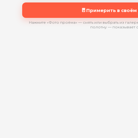
🚪
Примерить в своём
Нажмите «Фото проёма» — снять или выбрать из галере
полотну — показывает 