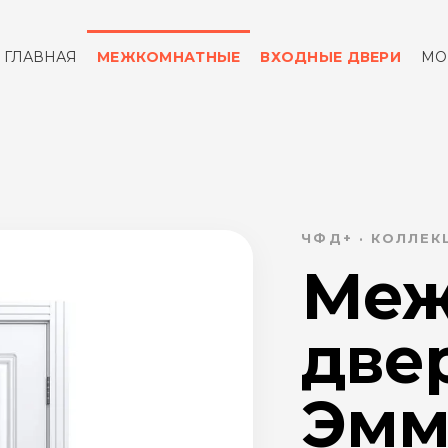
ГЛАВНАЯ
МЕЖКОМНАТНЫЕ
ВХОДНЫЕ ДВЕРИ
МО
ОТЗЫВЫ
КОНТАКТЫ
ЧФД+ · КОЛЛЕ
Меж
две
Эмм