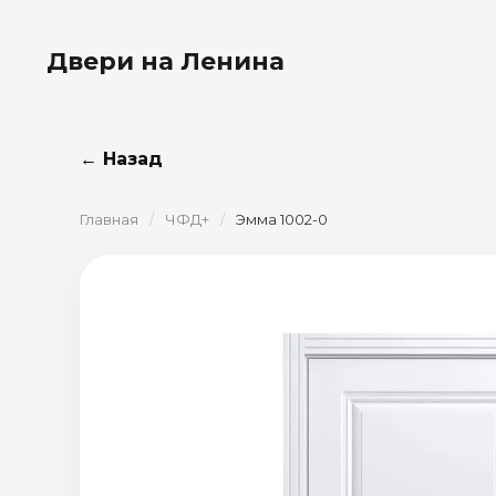
Двери на Ленина
← Назад
Главная
/
ЧФД+
/
Эмма 1002-0