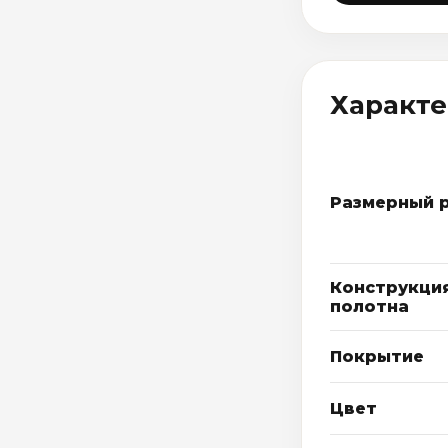
Характ
Размерный 
Конструкци
полотна
Покрытие
Цвет