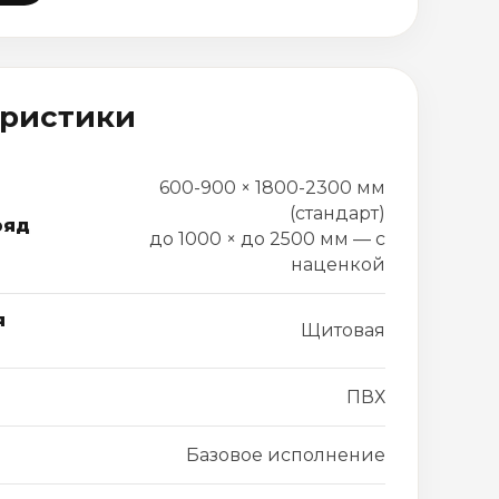
еристики
600-900 × 1800-2300 мм
(стандарт)
ряд
до 1000 × до 2500 мм — с
наценкой
я
Щитовая
ПВХ
Базовое исполнение