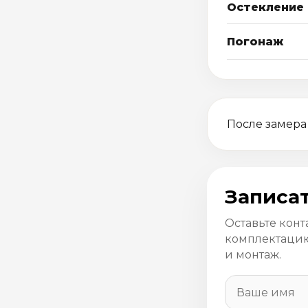
Остекление
Погонаж
После замера
Записат
Оставьте конт
комплектацию
и монтаж.