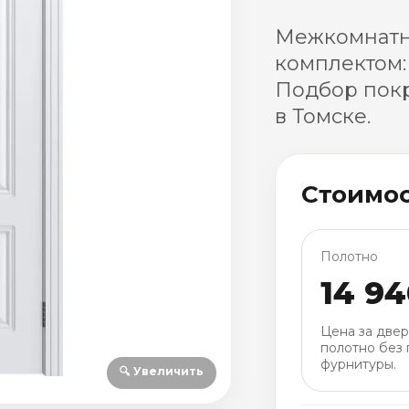
Межкомнатн
комплектом:
Подбор покр
в Томске.
Стоимо
Полотно
14 94
Цена за две
полотно без 
фурнитуры.
🔍 Увеличить