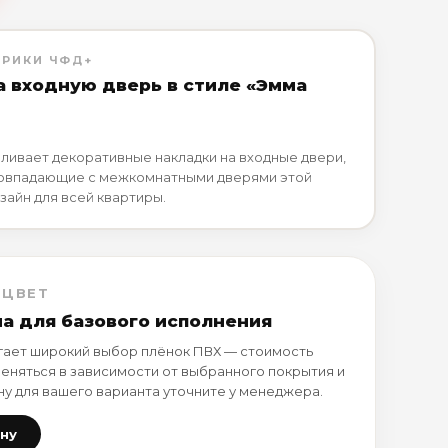
БРИКИ ЧФД+
а входную дверь в стиле «Эмма
ливает декоративные накладки на входные двери,
совпадающие с межкомнатными дверями этой
зайн для всей квартиры.
 ЦВЕТ
на для базового исполнения
ает широкий выбор плёнок ПВХ — стоимость
еняться в зависимости от выбранного покрытия и
ну для вашего варианта уточните у менеджера.
ену