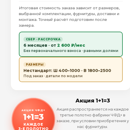
Итоговая стоимость заказа зависит от размеров,
выбранной комплектации, фурнитуры, доставки и
монтажа. Точный расчёт подготовим после
замера.
СБЕР · РАССРОЧКА
6 месяцев · от
2 600 ₽/мес
Без первоначального взноса · равными долями
РАЗМЕРЫ
Нестандарт: Ш 400–1000 · В 1800–2500
Под заказ · детали по модели
Акция 1+1=3
Акция распространяется на каждое
АКЦИЯ ЧФД+
1+1=3
третье полотно фабрики ЧФД+ в
заказе, при условии приобретения у
КАЖДОЕ
нас фурнитуры.
3-Е ПОЛОТНО