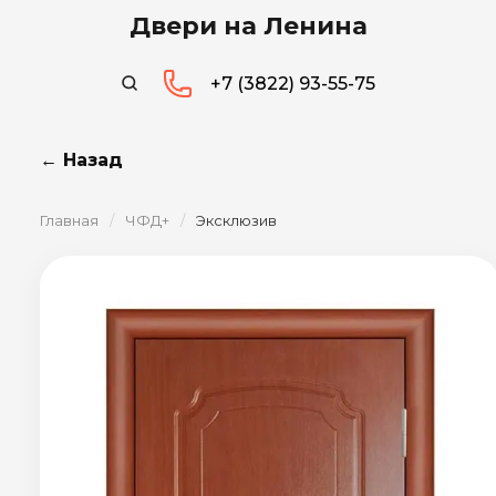
Двери на Ленина
+7 (3822) 93-55-75
← Назад
Главная
/
ЧФД+
/
Эксклюзив