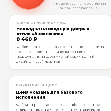
﹡ Не действует при оформлении
заказа через рассрочку.
ТАКЖЕ ОТ ФАБРИКИ ЧФД+
Накладка на входную дверь в
стиле «Эксклюзив»
8 460 ₽
Фабрика изготавливает декоративные накладки на
входные двери, стилистически совпадающие с
межкомнатными дверями этой серии. Единый
дизайн для всей квартиры.
ПОКРЫТИЕ И ЦВЕТ
Цена указана для базового
исполнения
Фабрика предлагает широкий выбор плёнок ПВХ —
стоимость полотна может меняться в зависимости