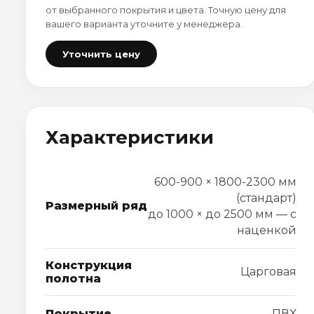
от выбранного покрытия и цвета. Точную цену для
вашего варианта уточните у менеджера.
Уточнить цену
Характеристики
600-900 × 1800-2300 мм
(стандарт)
Размерный ряд
до 1000 × до 2500 мм — с
наценкой
Конструкция
Царговая
полотна
Покрытие
ПВХ