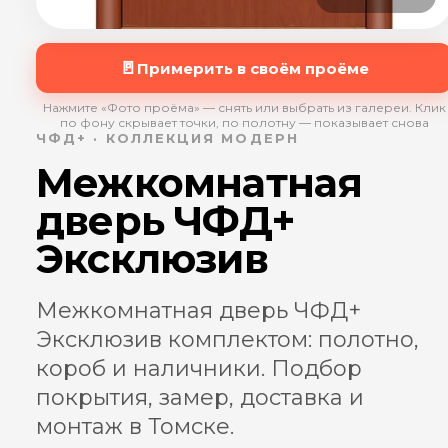
🚪
Примерить в своём проёме
Нажмите «Фото проёма» — снять или выбрать из галереи. Клик
по фону скрывает точки, по полотну — показывает снова
ЧФД+ · КОЛЛЕКЦИЯ МОДЕРН
Межкомнатная
дверь ЧФД+
Эксклюзив
Межкомнатная дверь ЧФД+
Эксклюзив комплектом: полотно,
короб и наличники. Подбор
покрытия, замер, доставка и
монтаж в Томске.