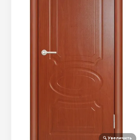
🔍 Увеличить